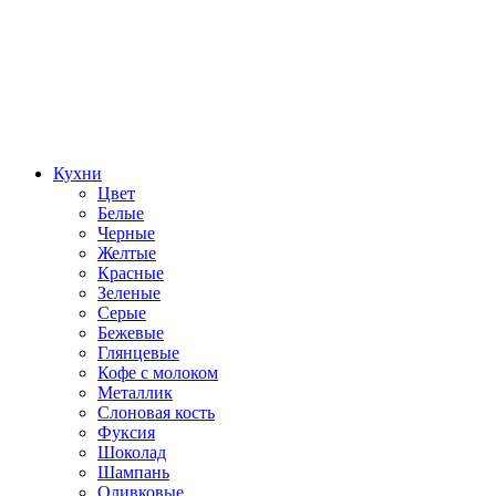
Кухни
Цвет
Белые
Черные
Желтые
Красные
Зеленые
Серые
Бежевые
Глянцевые
Кофе с молоком
Металлик
Слоновая кость
Фуксия
Шоколад
Шампань
Оливковые