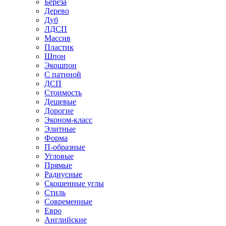
Береза
Дерево
Дуб
ЛДСП
Массив
Пластик
Шпон
Экошпон
С патиной
ДСП
Стоимость
Дешевые
Дорогие
Эконом-класс
Элитные
Форма
П-образные
Угловые
Прямые
Радиусные
Скошенные углы
Стиль
Современные
Евро
Английские