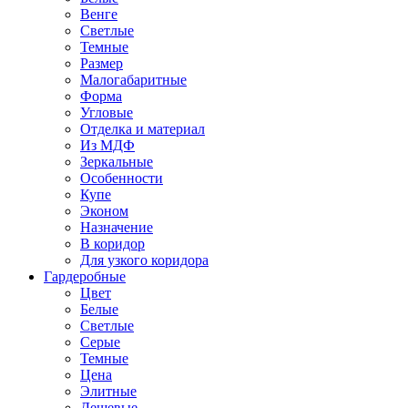
Венге
Светлые
Темные
Размер
Малогабаритные
Форма
Угловые
Отделка и материал
Из МДФ
Зеркальные
Особенности
Купе
Эконом
Назначение
В коридор
Для узкого коридора
Гардеробные
Цвет
Белые
Светлые
Серые
Темные
Цена
Элитные
Дешевые