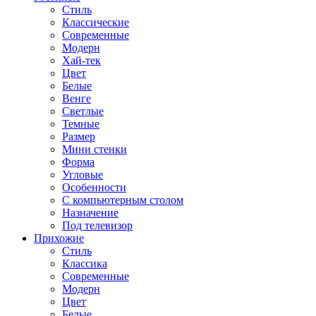
Стиль
Классические
Современные
Модерн
Хай-тек
Цвет
Белые
Венге
Светлые
Темные
Размер
Мини стенки
Форма
Угловые
Особенности
С компьютерным столом
Назначение
Под телевизор
Прихожие
Стиль
Классика
Современные
Модерн
Цвет
Белые