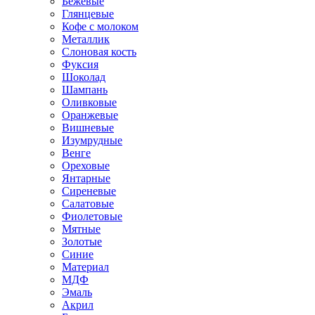
Бежевые
Глянцевые
Кофе с молоком
Металлик
Слоновая кость
Фуксия
Шоколад
Шампань
Оливковые
Оранжевые
Вишневые
Изумрудные
Венге
Ореховые
Янтарные
Сиреневые
Салатовые
Фиолетовые
Мятные
Золотые
Синие
Материал
МДФ
Эмаль
Акрил