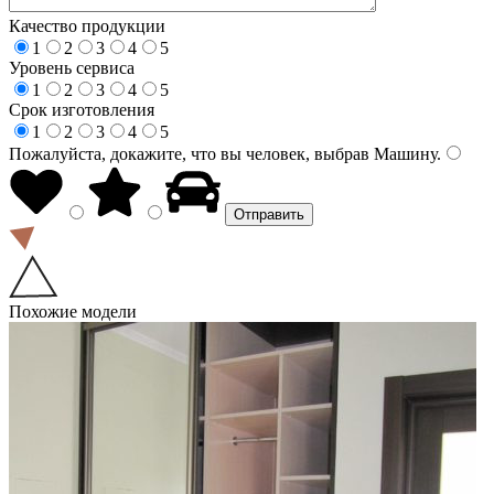
Качество продукции
1
2
3
4
5
Уровень сервиса
1
2
3
4
5
Срок изготовления
1
2
3
4
5
Пожалуйста, докажите, что вы человек, выбрав
Машину
.
Похожие модели