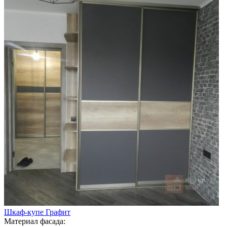
Шкаф-купе Графит
Материал фасада: