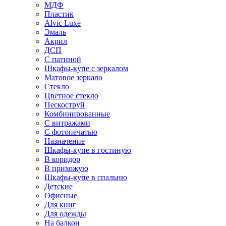
МДФ
Пластик
Alvic Luxe
Эмаль
Акрил
ДСП
С патиной
Шкафы-купе с зеркалом
Матовое зеркало
Стекло
Цветное стекло
Пескоструй
Комбинированные
С витражами
С фотопечатью
Назначение
Шкафы-купе в гостиную
В коридор
В прихожую
Шкафы-купе в спальню
Детские
Офисные
Для книг
Для одежды
На балкон