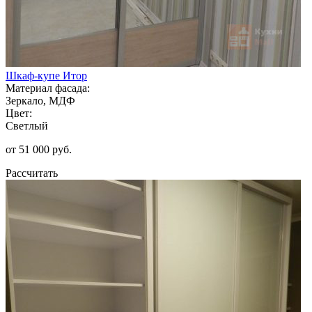
Шкаф-купе Итор
Материал фасада:
Зеркало, МДФ
Цвет:
Светлый
от 51 000 руб.
Рассчитать