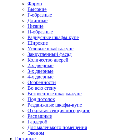
Форма
Высокие
Г-образные
Длинные
Низкие
П-образные
Радиусные шкафы-купе
Широкие
Угловые шкафы-купе
Закругленный фасад
Количество дверей
2-х дверные
3-х дверные
4-х дверные
Особенности
Во всю стену
Встроенные шкафы-купе
Под потолок
Раздвижные шкафы-купе
Открытая секция посередине
Распашные
Гардероб
Для маленького помещения
Эконом
Гостиные