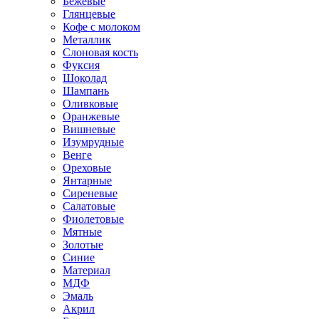
Бежевые
Глянцевые
Кофе с молоком
Металлик
Слоновая кость
Фуксия
Шоколад
Шампань
Оливковые
Оранжевые
Вишневые
Изумрудные
Венге
Ореховые
Янтарные
Сиреневые
Салатовые
Фиолетовые
Мятные
Золотые
Синие
Материал
МДФ
Эмаль
Акрил