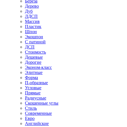
Береза
Дерево
Дуб
ЛДСП
Массив
Пластик
Шпон
Экошпон
С патиной
ДСП
Стоимость
Дешевые
Дорогие
Эконом-класс
Элитные
Форма
П-образные
Угловые
Прямые
Радиусные
Скошенные углы
Стиль
Современные
Евро
Английские