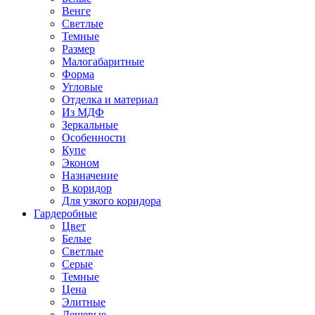
Венге
Светлые
Темные
Размер
Малогабаритные
Форма
Угловые
Отделка и материал
Из МДФ
Зеркальные
Особенности
Купе
Эконом
Назначение
В коридор
Для узкого коридора
Гардеробные
Цвет
Белые
Светлые
Серые
Темные
Цена
Элитные
Дешевые