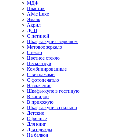
МДФ
Пластик
Alvic Luxe
Эмаль
Акрил
ДСП
С патиной
Шкафы-купе с зеркалом
Матовое зеркало
Стекло
Цветное стекло
Пескоструй
Комбинированные
С витражами
С фотопечатью
Назначение
Шкафы-купе в гостиную
В коридор
В прихожую
Шкафы-купе в спальню
Детские
Офисные
Для книг
Для одежды
На балкон