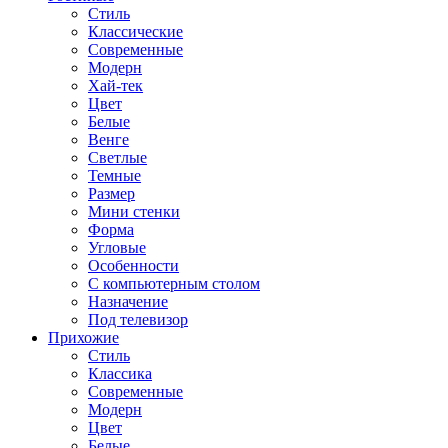
Стиль
Классические
Современные
Модерн
Хай-тек
Цвет
Белые
Венге
Светлые
Темные
Размер
Мини стенки
Форма
Угловые
Особенности
С компьютерным столом
Назначение
Под телевизор
Прихожие
Стиль
Классика
Современные
Модерн
Цвет
Белые