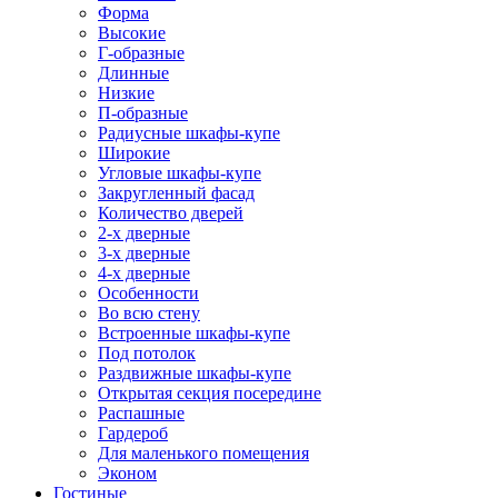
Форма
Высокие
Г-образные
Длинные
Низкие
П-образные
Радиусные шкафы-купе
Широкие
Угловые шкафы-купе
Закругленный фасад
Количество дверей
2-х дверные
3-х дверные
4-х дверные
Особенности
Во всю стену
Встроенные шкафы-купе
Под потолок
Раздвижные шкафы-купе
Открытая секция посередине
Распашные
Гардероб
Для маленького помещения
Эконом
Гостиные