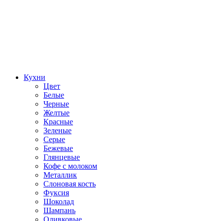
Кухни
Цвет
Белые
Черные
Желтые
Красные
Зеленые
Серые
Бежевые
Глянцевые
Кофе с молоком
Металлик
Слоновая кость
Фуксия
Шоколад
Шампань
Оливковые