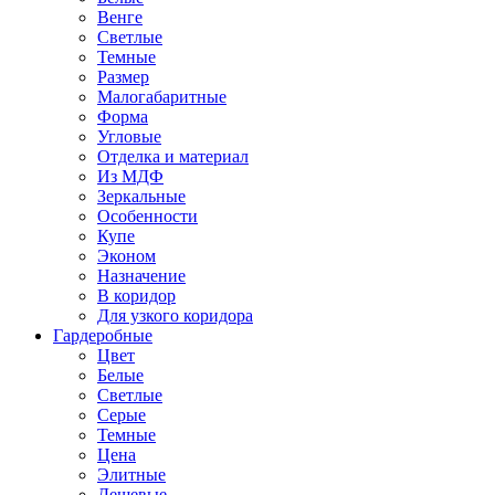
Венге
Светлые
Темные
Размер
Малогабаритные
Форма
Угловые
Отделка и материал
Из МДФ
Зеркальные
Особенности
Купе
Эконом
Назначение
В коридор
Для узкого коридора
Гардеробные
Цвет
Белые
Светлые
Серые
Темные
Цена
Элитные
Дешевые