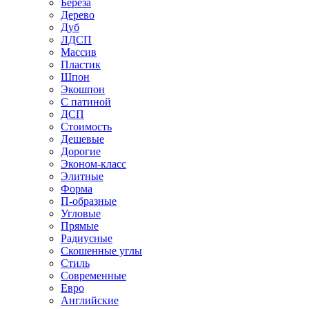
Береза
Дерево
Дуб
ЛДСП
Массив
Пластик
Шпон
Экошпон
С патиной
ДСП
Стоимость
Дешевые
Дорогие
Эконом-класс
Элитные
Форма
П-образные
Угловые
Прямые
Радиусные
Скошенные углы
Стиль
Современные
Евро
Английские