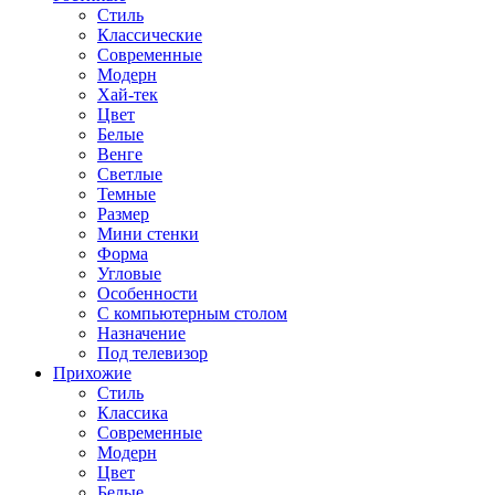
Стиль
Классические
Современные
Модерн
Хай-тек
Цвет
Белые
Венге
Светлые
Темные
Размер
Мини стенки
Форма
Угловые
Особенности
С компьютерным столом
Назначение
Под телевизор
Прихожие
Стиль
Классика
Современные
Модерн
Цвет
Белые