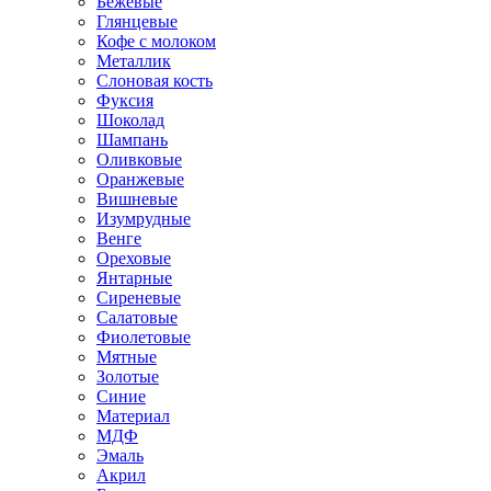
Бежевые
Глянцевые
Кофе с молоком
Металлик
Слоновая кость
Фуксия
Шоколад
Шампань
Оливковые
Оранжевые
Вишневые
Изумрудные
Венге
Ореховые
Янтарные
Сиреневые
Салатовые
Фиолетовые
Мятные
Золотые
Синие
Материал
МДФ
Эмаль
Акрил