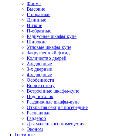
Форма
Высокие
Г-образные
Длинные
Низкие
П-образные
Радиусные шкафы-купе
Широкие
Угловые шкафы-купе
Закругленный фасад
Количество дверей
2-х дверные
3-х дверные
4-х дверные
Особенности
Во всю стену
Встроенные шкафы-купе
Под потолок
Раздвижные шкафы-купе
Открытая секция посередине
Распашные
Гардероб
Для маленького помещения
Эконом
Гостиные