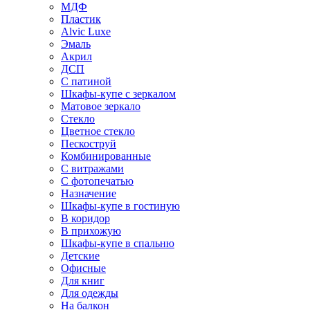
МДФ
Пластик
Alvic Luxe
Эмаль
Акрил
ДСП
С патиной
Шкафы-купе с зеркалом
Матовое зеркало
Стекло
Цветное стекло
Пескоструй
Комбинированные
С витражами
С фотопечатью
Назначение
Шкафы-купе в гостиную
В коридор
В прихожую
Шкафы-купе в спальню
Детские
Офисные
Для книг
Для одежды
На балкон