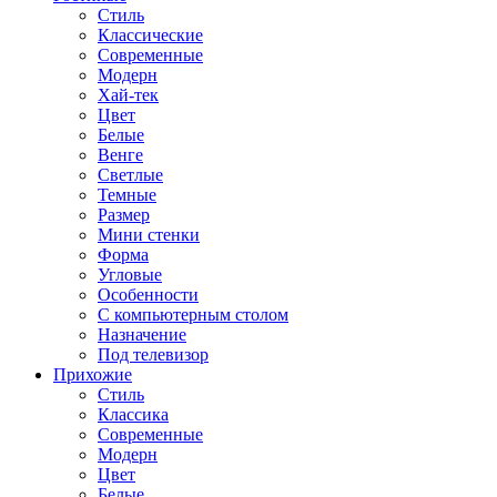
Стиль
Классические
Современные
Модерн
Хай-тек
Цвет
Белые
Венге
Светлые
Темные
Размер
Мини стенки
Форма
Угловые
Особенности
С компьютерным столом
Назначение
Под телевизор
Прихожие
Стиль
Классика
Современные
Модерн
Цвет
Белые