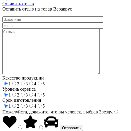
Оставить отзыв
Оставить отзыв на товар Веракрус
Качество продукции
1
2
3
4
5
Уровень сервиса
1
2
3
4
5
Срок изготовления
1
2
3
4
5
Пожалуйста, докажите, что вы человек, выбрав
Звезду
.