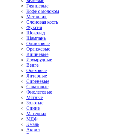
Бежевые
Глянцевые
Кофе с молоком
Металлик
Слоновая кость
Фуксия
Шоколад
Шампань
Оливковые
Оранжевые
Вишневые
Изумрудные
Венге
Ореховые
Янтарные
Сиреневые
Салатовые
Фиолетовые
Мятные
Золотые
Синие
Материал
МДФ
Эмаль
Акрил