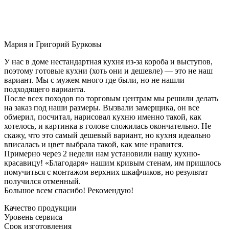
Мария и Григорий Бурковы
У нас в доме нестандартная кухня из-за короба и выступов,
поэтому готовые кухни (хоть они и дешевле) — это не наш
вариант. Мы с мужем много где были, но не нашли
подходящего варианта.
После всех походов по торговым центрам мы решили делать
на заказ под наши размеры. Вызвали замерщика, он все
обмерил, посчитал, нарисовал кухню именно такой, как
хотелось, и картинка в голове сложилась окончательно. Не
скажу, что это самый дешевый вариант, но кухня идеально
вписалась и цвет выбрала такой, как мне нравится.
Примерно через 2 недели нам установили нашу кухню-
красавицу! «Благодаря» нашим кривым стенам, им пришлось
помучиться с монтажом верхних шкафчиков, но результат
получился отменный.
Большое всем спасибо! Рекомендую!
Качество продукции
Уровень сервиса
Срок изготовления