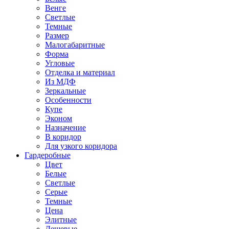
Венге
Светлые
Темные
Размер
Малогабаритные
Форма
Угловые
Отделка и материал
Из МДФ
Зеркальные
Особенности
Купе
Эконом
Назначение
В коридор
Для узкого коридора
Гардеробные
Цвет
Белые
Светлые
Серые
Темные
Цена
Элитные
Дешевые