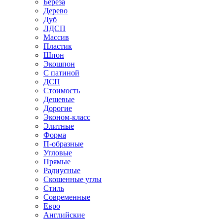
Береза
Дерево
Дуб
ЛДСП
Массив
Пластик
Шпон
Экошпон
С патиной
ДСП
Стоимость
Дешевые
Дорогие
Эконом-класс
Элитные
Форма
П-образные
Угловые
Прямые
Радиусные
Скошенные углы
Стиль
Современные
Евро
Английские