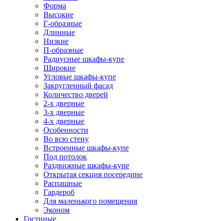
Форма
Высокие
Г-образные
Длинные
Низкие
П-образные
Радиусные шкафы-купе
Широкие
Угловые шкафы-купе
Закругленный фасад
Количество дверей
2-х дверные
3-х дверные
4-х дверные
Особенности
Во всю стену
Встроенные шкафы-купе
Под потолок
Раздвижные шкафы-купе
Открытая секция посередине
Распашные
Гардероб
Для маленького помещения
Эконом
Гостиные