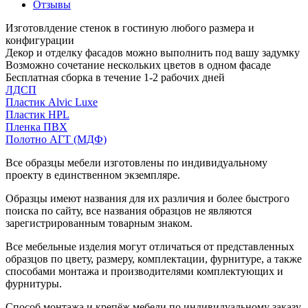
Отзывы
Изготовлдение стенок в гостиную любого размера и
конфигурации
Декор и отделку фасадов можно выполнить под вашу задумку
Возможно сочетание нескольких цветов в одном фасаде
Бесплатная сборка в течение 1-2 рабочих дней
ЛДСП
Пластик Alvic Luxe
Пластик HPL
Пленка ПВХ
Полотно АГТ (МДФ)
Все образцы мебели изготовлены по индивидуальному
проекту в единственном экземпляре.
Образцы имеют названия для их различия и более быстрого
поиска по сайту, все названия образцов не являются
зарегистрированным товарным знаком.
Все мебельные изделия могут отличаться от представленных
образцов по цвету, размеру, комплектации, фурнитуре, а также
способами монтажа и производителями комплектующих и
фурнитуры.
Способ монтажа и крепёж мебели по индивидуальному заказу