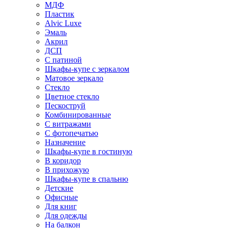
МДФ
Пластик
Alvic Luxe
Эмаль
Акрил
ДСП
С патиной
Шкафы-купе с зеркалом
Матовое зеркало
Стекло
Цветное стекло
Пескоструй
Комбинированные
С витражами
С фотопечатью
Назначение
Шкафы-купе в гостиную
В коридор
В прихожую
Шкафы-купе в спальню
Детские
Офисные
Для книг
Для одежды
На балкон