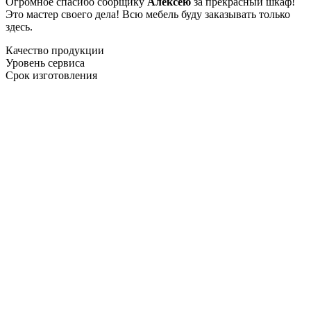
Огромное спасибо сборщику
Алексею
за прекрасный шкаф!
Это мастер своего дела! Всю мебель буду заказывать только
здесь.
Качество продукции
Уровень сервиса
Срок изготовления