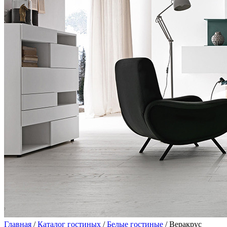
Главная
/
Каталог гостиных
/
Белые гостиные
/ Веракрус