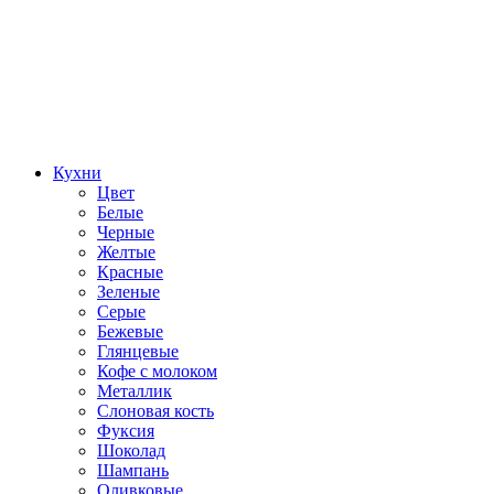
Кухни
Цвет
Белые
Черные
Желтые
Красные
Зеленые
Серые
Бежевые
Глянцевые
Кофе с молоком
Металлик
Слоновая кость
Фуксия
Шоколад
Шампань
Оливковые