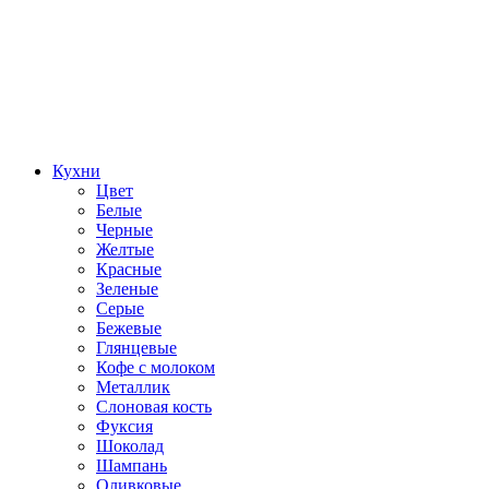
Кухни
Цвет
Белые
Черные
Желтые
Красные
Зеленые
Серые
Бежевые
Глянцевые
Кофе с молоком
Металлик
Слоновая кость
Фуксия
Шоколад
Шампань
Оливковые