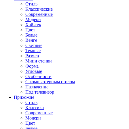
Стиль
Классические
Современные
Модерн
Хай-тек
Цвет
Белые
Венге
Светлые
Темные
Размер
Мини стенки
Форма
Угловые
Особенности
С компьютерным столом
Назначение
Под телевизор
Прихожие
Стиль
Классика
Современные
Модерн
Цвет
Белые