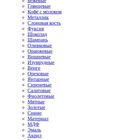
Бежевые
Глянцевые
Кофе с молоком
Металлик
Слоновая кость
Фуксия
Шоколад
Шампань
Оливковые
Оранжевые
Вишневые
Изумрудные
Венге
Ореховые
Янтарные
Сиреневые
Салатовые
Фиолетовые
Мятные
Золотые
Синие
Материал
МДФ
Эмаль
Акрил