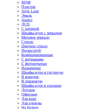
МДФ
Пластик
Alvic Luxe
Эмаль
Акрил
ДСП
С патиной
Шкафы-купе с зеркалом
Матовое зеркало
Стекло
Цветное стекло
Пескоструй
Комбинированные
С витражами
С фотопечатью
Назначение
Шкафы-купе в гостиную
В коридор
В прихожую
Шкафы-купе в спальню
Детские
Офисные
Для книг
Для одежды
На балкон