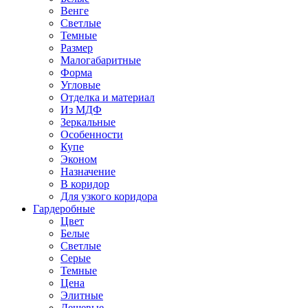
Венге
Светлые
Темные
Размер
Малогабаритные
Форма
Угловые
Отделка и материал
Из МДФ
Зеркальные
Особенности
Купе
Эконом
Назначение
В коридор
Для узкого коридора
Гардеробные
Цвет
Белые
Светлые
Серые
Темные
Цена
Элитные
Дешевые