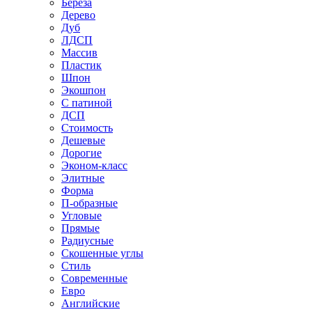
Береза
Дерево
Дуб
ЛДСП
Массив
Пластик
Шпон
Экошпон
С патиной
ДСП
Стоимость
Дешевые
Дорогие
Эконом-класс
Элитные
Форма
П-образные
Угловые
Прямые
Радиусные
Скошенные углы
Стиль
Современные
Евро
Английские