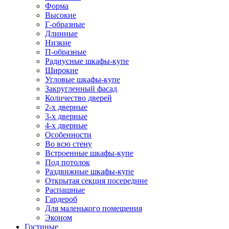
Форма
Высокие
Г-образные
Длинные
Низкие
П-образные
Радиусные шкафы-купе
Широкие
Угловые шкафы-купе
Закругленный фасад
Количество дверей
2-х дверные
3-х дверные
4-х дверные
Особенности
Во всю стену
Встроенные шкафы-купе
Под потолок
Раздвижные шкафы-купе
Открытая секция посередине
Распашные
Гардероб
Для маленького помещения
Эконом
Гостиные