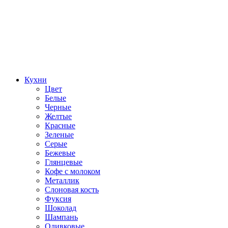
Кухни
Цвет
Белые
Черные
Желтые
Красные
Зеленые
Серые
Бежевые
Глянцевые
Кофе с молоком
Металлик
Слоновая кость
Фуксия
Шоколад
Шампань
Оливковые