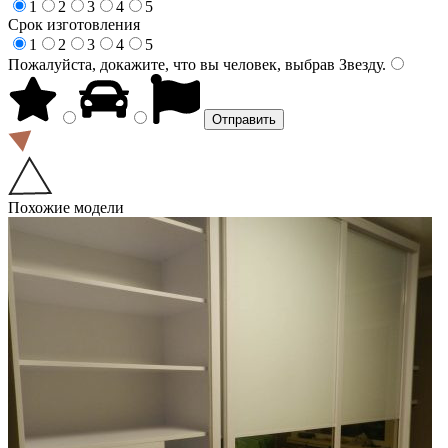
1
2
3
4
5
Срок изготовления
1
2
3
4
5
Пожалуйста, докажите, что вы человек, выбрав
Звезду
.
Похожие модели