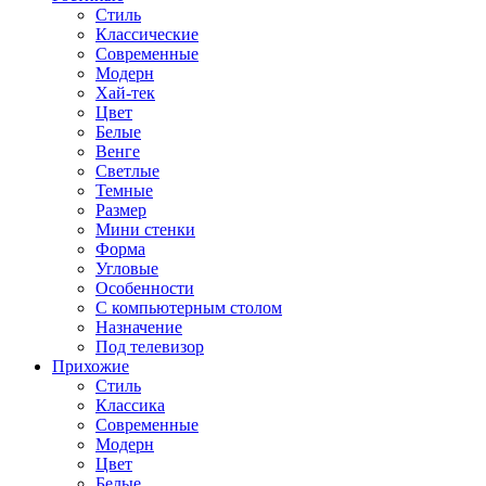
Стиль
Классические
Современные
Модерн
Хай-тек
Цвет
Белые
Венге
Светлые
Темные
Размер
Мини стенки
Форма
Угловые
Особенности
С компьютерным столом
Назначение
Под телевизор
Прихожие
Стиль
Классика
Современные
Модерн
Цвет
Белые