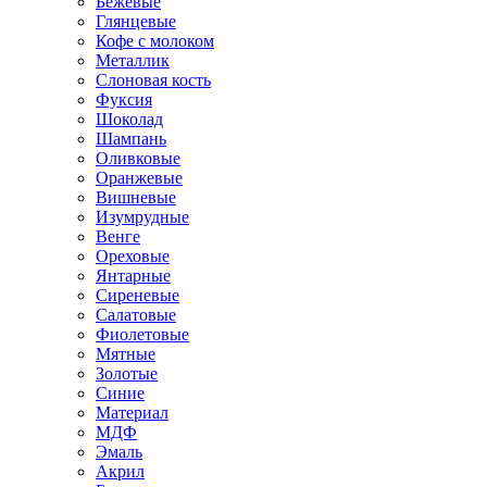
Бежевые
Глянцевые
Кофе с молоком
Металлик
Слоновая кость
Фуксия
Шоколад
Шампань
Оливковые
Оранжевые
Вишневые
Изумрудные
Венге
Ореховые
Янтарные
Сиреневые
Салатовые
Фиолетовые
Мятные
Золотые
Синие
Материал
МДФ
Эмаль
Акрил