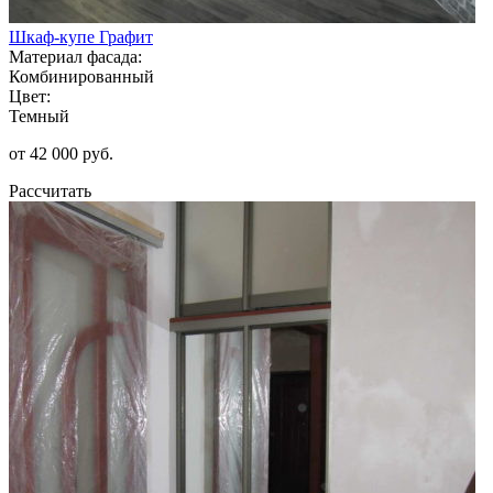
Шкаф-купе Графит
Материал фасада:
Комбинированный
Цвет:
Темный
от 42 000 руб.
Рассчитать