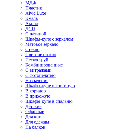
МДФ
Пластик
Alvic Luxe
Эмаль
Акрил
ДСП
С патиной
Шкафы-купе с зеркалом
Матовое зеркало
Стекло
Цветное стекло
Пескоструй
Комбинированные
С витражами
С фотопечатью
Назначение
Шкафы-купе в гостиную
В коридор
В прихожую
Шкафы-купе в спальню
Детские
Офисные
Для книг
Для одежды
На балкон