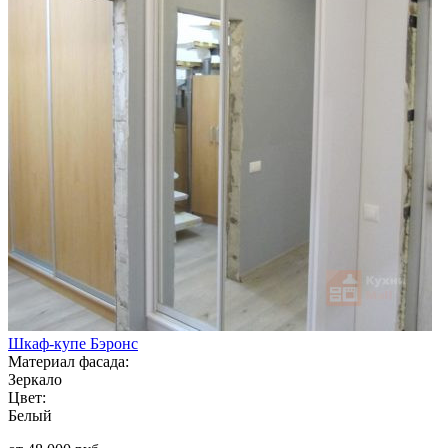
Шкаф-купе Бэронс
Материал фасада:
Зеркало
Цвет:
Белый