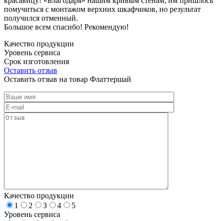
красавицу! «Благодаря» нашим кривым стенам, им пришлось
помучиться с монтажом верхних шкафчиков, но результат
получился отменный.
Большое всем спасибо! Рекомендую!
Качество продукции
Уровень сервиса
Срок изготовления
Оставить отзыв
Оставить отзыв на товар Флаттершай
Качество продукции
1
2
3
4
5
Уровень сервиса