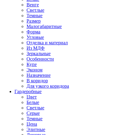
Венге
Светлые
Темные
Размер
Малогабаритные
Форма
Угловые
Отделка и материал
Из МДФ
Зеркальные
Особенности
Купе
Эконом
Назначение
В коридор
Для узкого коридора
Гардеробные
Цвет
Белые
Светлые
Серые
Темные
Цена
Элитные
Дешевые