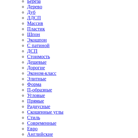
Береза
Дерево
Дуб
ЛДСП
Массив
Пластик
Шпон
Экошпон
С патиной
ДСП
Стоимость
Дешевые
Дорогие
Эконом-класс
Элитные
Форма
П-образные
Угловые
Прямые
Радиусные
Скошенные углы
Стиль
Современные
Евро
Английские