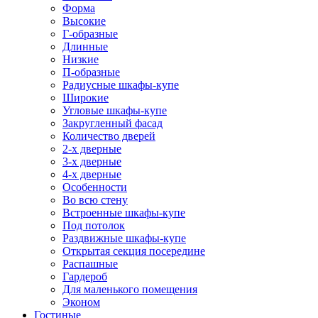
Форма
Высокие
Г-образные
Длинные
Низкие
П-образные
Радиусные шкафы-купе
Широкие
Угловые шкафы-купе
Закругленный фасад
Количество дверей
2-х дверные
3-х дверные
4-х дверные
Особенности
Во всю стену
Встроенные шкафы-купе
Под потолок
Раздвижные шкафы-купе
Открытая секция посередине
Распашные
Гардероб
Для маленького помещения
Эконом
Гостиные