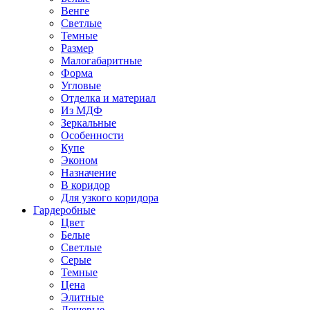
Венге
Светлые
Темные
Размер
Малогабаритные
Форма
Угловые
Отделка и материал
Из МДФ
Зеркальные
Особенности
Купе
Эконом
Назначение
В коридор
Для узкого коридора
Гардеробные
Цвет
Белые
Светлые
Серые
Темные
Цена
Элитные
Дешевые