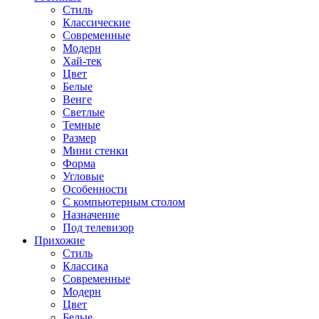
Стиль
Классические
Современные
Модерн
Хай-тек
Цвет
Белые
Венге
Светлые
Темные
Размер
Мини стенки
Форма
Угловые
Особенности
С компьютерным столом
Назначение
Под телевизор
Прихожие
Стиль
Классика
Современные
Модерн
Цвет
Белые