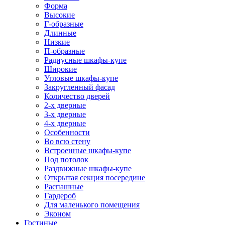
Форма
Высокие
Г-образные
Длинные
Низкие
П-образные
Радиусные шкафы-купе
Широкие
Угловые шкафы-купе
Закругленный фасад
Количество дверей
2-х дверные
3-х дверные
4-х дверные
Особенности
Во всю стену
Встроенные шкафы-купе
Под потолок
Раздвижные шкафы-купе
Открытая секция посередине
Распашные
Гардероб
Для маленького помещения
Эконом
Гостиные