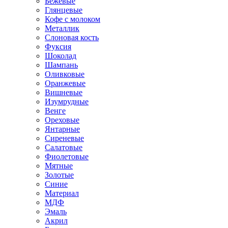
Бежевые
Глянцевые
Кофе с молоком
Металлик
Слоновая кость
Фуксия
Шоколад
Шампань
Оливковые
Оранжевые
Вишневые
Изумрудные
Венге
Ореховые
Янтарные
Сиреневые
Салатовые
Фиолетовые
Мятные
Золотые
Синие
Материал
МДФ
Эмаль
Акрил