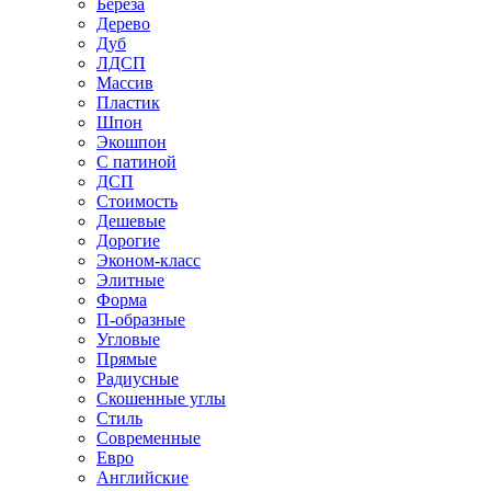
Береза
Дерево
Дуб
ЛДСП
Массив
Пластик
Шпон
Экошпон
С патиной
ДСП
Стоимость
Дешевые
Дорогие
Эконом-класс
Элитные
Форма
П-образные
Угловые
Прямые
Радиусные
Скошенные углы
Стиль
Современные
Евро
Английские