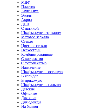
МДФ
Пластик
Alvic Luxe
Эмаль
Акрил
ДСП
С патиной
Шкафы-купе с зеркалом
Матовое зеркало
Стекло
Цветное стекло
Пескоструй
Комбинированные
С витражами
С фотопечатью
Назначение
Шкафы-купе в гостиную
В коридор
В прихожую
Шкафы-купе в спальню
Детские
Офисные
Для книг
Для одежды
На балкон