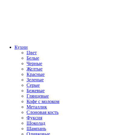
Кухни
Цвет
Белые
Черные
Желтые
Красные
Зеленые
Серые
Бежевые
Глянцевые
Кофе с молоком
Металлик
Слоновая кость
Фуксия
Шоколад
Шампань
Оливковые