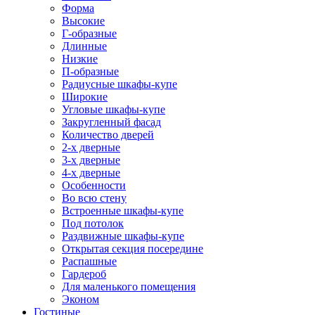
Форма
Высокие
Г-образные
Длинные
Низкие
П-образные
Радиусные шкафы-купе
Широкие
Угловые шкафы-купе
Закругленный фасад
Количество дверей
2-х дверные
3-х дверные
4-х дверные
Особенности
Во всю стену
Встроенные шкафы-купе
Под потолок
Раздвижные шкафы-купе
Открытая секция посередине
Распашные
Гардероб
Для маленького помещения
Эконом
Гостиные