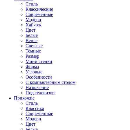
Стиль
Классические
Современные
Модерн
Хай-тек
Цвет
Белые
Венге
Светлые
Темные
Размер
Мини стенки
Форма
Угловые
Особенности
С компьютерным столом
Назначение
Под телевизор
Прихожие
Стиль
Классика
Современные
Модерн
Цвет
Белые