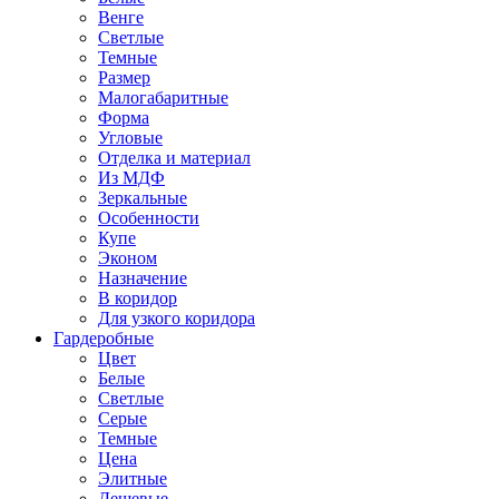
Венге
Светлые
Темные
Размер
Малогабаритные
Форма
Угловые
Отделка и материал
Из МДФ
Зеркальные
Особенности
Купе
Эконом
Назначение
В коридор
Для узкого коридора
Гардеробные
Цвет
Белые
Светлые
Серые
Темные
Цена
Элитные
Дешевые