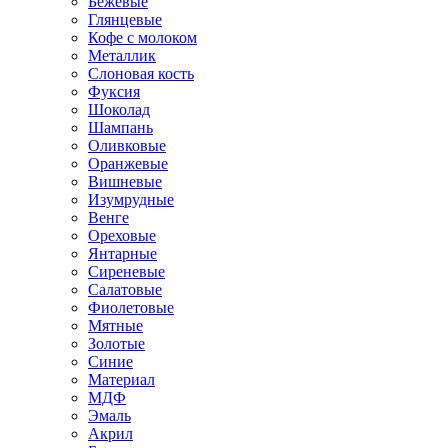
Бежевые
Глянцевые
Кофе с молоком
Металлик
Слоновая кость
Фуксия
Шоколад
Шампань
Оливковые
Оранжевые
Вишневые
Изумрудные
Венге
Ореховые
Янтарные
Сиреневые
Салатовые
Фиолетовые
Мятные
Золотые
Синие
Материал
МДФ
Эмаль
Акрил