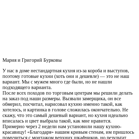
Мария и Григорий Бурковы
У нас в доме нестандартная кухня из-за короба и выступов,
поэтому готовые кухни (хоть они и дешевле) — это не наш
вариант. Мы с мужем много где были, но не нашли
подходящего варианта.
После всех походов по торговым центрам мы решили делать
на заказ под наши размеры. Вызвали замерщика, он все
обмерил, посчитал, нарисовал кухню именно такой, как
хотелось, и картинка в голове сложилась окончательно. Не
скажу, что это самый дешевый вариант, но кухня идеально
вписалась и цвет выбрала такой, как мне нравится.
Примерно через 2 недели нам установили нашу кухню-
красавицу! «Благодаря» нашим кривым стенам, им пришлось
помучиться с монтажом верхних шкафчиков, но результат