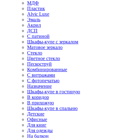
МДФ
Пластик
Alvic Luxe
Эмаль
Акрил
ДСП
С патиной
Шкафы-купе с зеркалом
Матовое зеркало
Стекло
Цветное стекло
Пескоструй
Комбинированные
С витражами
С фотопечатью
Назначение
Шкафы-купе в гостиную
В коридор
В прихожую
Шкафы-купе в спальню
Детские
Офисные
Для книг
Для одежды
На балкон