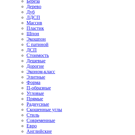
Береза
Дерево
Дуб
ЛДСП
Массив
Пластик
Шпон
Экошпон
С патиной
ДСП
Стоимость
Дешевые
Дорогие
Эконом-класс
Элитные
Форма
П-образные
Угловые
Прямые
Радиусные
Скошенные углы
Стиль
Современные
Евро
Английские