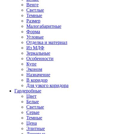
Венге
Светлые
Темные
Размер
Малогабаритные
Форма
Угловые
Отделка и материал
Из МДФ
Зеркальные
Особенности
Купе
Эконом
Назначение
В коридор
Для узкого коридора
Гардеробные
Цвет
Белые
Светлые
Серые
Темные
Цена
Элитные
Дешевые