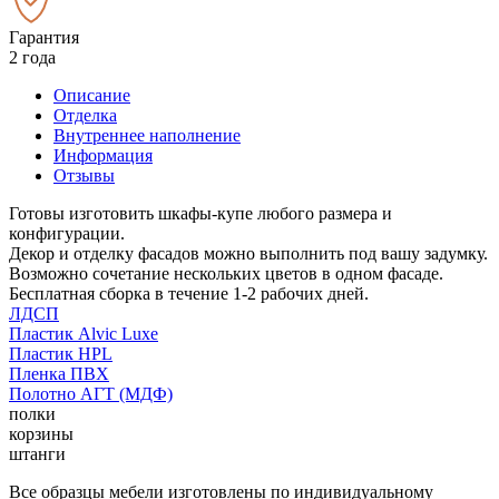
Гарантия
2 года
Описание
Отделка
Внутреннее наполнение
Информация
Отзывы
Готовы изготовить шкафы-купе любого размера и
конфигурации.
Декор и отделку фасадов можно выполнить под вашу задумку.
Возможно сочетание нескольких цветов в одном фасаде.
Бесплатная сборка в течение 1-2 рабочих дней.
ЛДСП
Пластик Alvic Luxe
Пластик HPL
Пленка ПВХ
Полотно АГТ (МДФ)
полки
корзины
штанги
Все образцы мебели изготовлены по индивидуальному