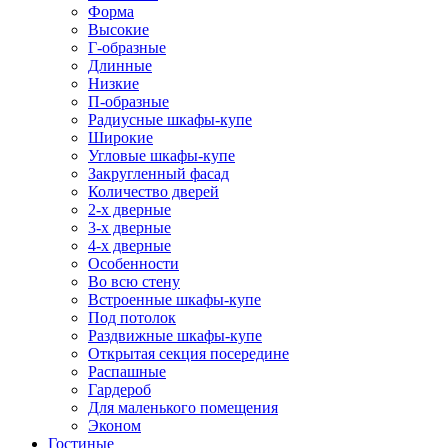
Форма
Высокие
Г-образные
Длинные
Низкие
П-образные
Радиусные шкафы-купе
Широкие
Угловые шкафы-купе
Закругленный фасад
Количество дверей
2-х дверные
3-х дверные
4-х дверные
Особенности
Во всю стену
Встроенные шкафы-купе
Под потолок
Раздвижные шкафы-купе
Открытая секция посередине
Распашные
Гардероб
Для маленького помещения
Эконом
Гостиные