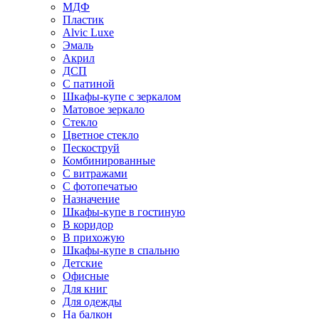
МДФ
Пластик
Alvic Luxe
Эмаль
Акрил
ДСП
С патиной
Шкафы-купе с зеркалом
Матовое зеркало
Стекло
Цветное стекло
Пескоструй
Комбинированные
С витражами
С фотопечатью
Назначение
Шкафы-купе в гостиную
В коридор
В прихожую
Шкафы-купе в спальню
Детские
Офисные
Для книг
Для одежды
На балкон