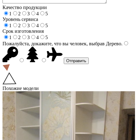
Качество продукции
1
2
3
4
5
Уровень сервиса
1
2
3
4
5
Срок изготовления
1
2
3
4
5
Пожалуйста, докажите, что вы человек, выбрав
Дерево
.
Похожие модели