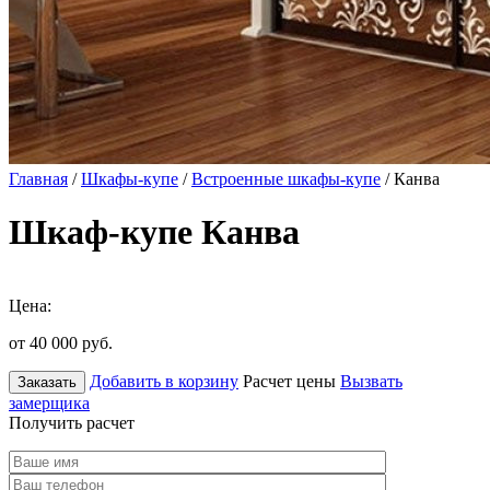
Главная
/
Шкафы-купе
/
Встроенные шкафы-купе
/ Канва
Шкаф-купе Канва
Цена:
от 40 000
руб.
Добавить в корзину
Расчет цены
Вызвать
Заказать
замерщика
Получить расчет