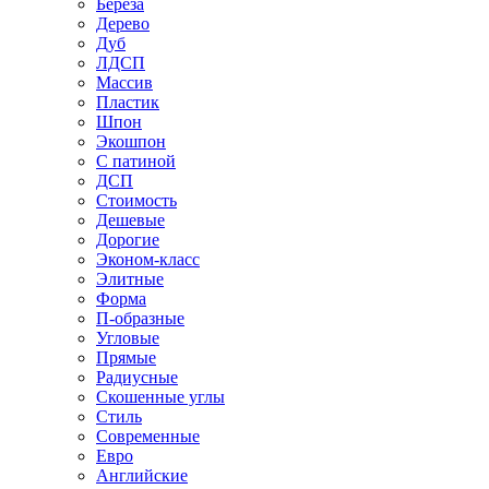
Береза
Дерево
Дуб
ЛДСП
Массив
Пластик
Шпон
Экошпон
С патиной
ДСП
Стоимость
Дешевые
Дорогие
Эконом-класс
Элитные
Форма
П-образные
Угловые
Прямые
Радиусные
Скошенные углы
Стиль
Современные
Евро
Английские