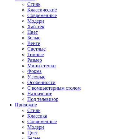
Стиль
Классические
Современные
Модерн
Хай-тек
Цвет
Белые
Венге
Светлые
Темные
Размер
Мини стенки
Форма
Угловые
Особенности
С компьютерным столом
Назначение
Под телевизор
Прихожие
Стиль
Классика
Современные
Модерн
Цвет
Белые