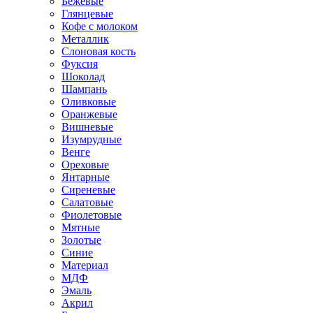
Бежевые
Глянцевые
Кофе с молоком
Металлик
Слоновая кость
Фуксия
Шоколад
Шампань
Оливковые
Оранжевые
Вишневые
Изумрудные
Венге
Ореховые
Янтарные
Сиреневые
Салатовые
Фиолетовые
Мятные
Золотые
Синие
Материал
МДФ
Эмаль
Акрил