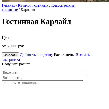
Главная
/
Каталог гостиных
/
Классические
гостиные
/ Карлайл
Гостинная Карлайл
Цена:
от 60 000
руб.
Добавить в корзину
Расчет цены
Вызвать
Заказать
замерщика
Получить расчет