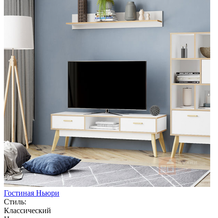
Гостиная Ньюри
Стиль:
Классический