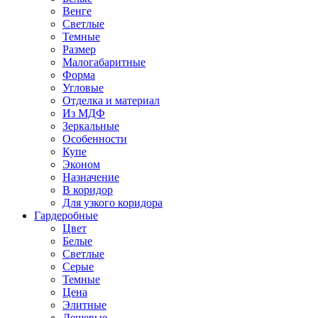
Венге
Светлые
Темные
Размер
Малогабаритные
Форма
Угловые
Отделка и материал
Из МДФ
Зеркальные
Особенности
Купе
Эконом
Назначение
В коридор
Для узкого коридора
Гардеробные
Цвет
Белые
Светлые
Серые
Темные
Цена
Элитные
Дешевые