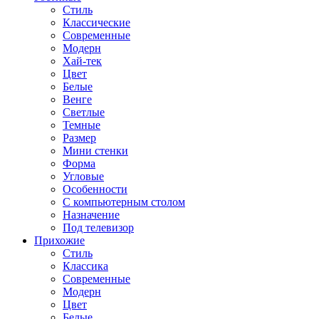
Стиль
Классические
Современные
Модерн
Хай-тек
Цвет
Белые
Венге
Светлые
Темные
Размер
Мини стенки
Форма
Угловые
Особенности
С компьютерным столом
Назначение
Под телевизор
Прихожие
Стиль
Классика
Современные
Модерн
Цвет
Белые