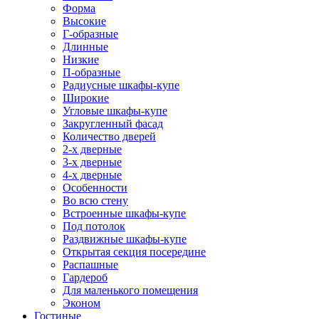
Форма
Высокие
Г-образные
Длинные
Низкие
П-образные
Радиусные шкафы-купе
Широкие
Угловые шкафы-купе
Закругленный фасад
Количество дверей
2-х дверные
3-х дверные
4-х дверные
Особенности
Во всю стену
Встроенные шкафы-купе
Под потолок
Раздвижные шкафы-купе
Открытая секция посередине
Распашные
Гардероб
Для маленького помещения
Эконом
Гостиные