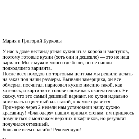
Мария и Григорий Бурковы
У нас в доме нестандартная кухня из-за короба и выступов,
поэтому готовые кухни (хоть они и дешевле) — это не наш
вариант. Мы с мужем много где были, но не нашли
подходящего варианта.
После всех походов по торговым центрам мы решили делать
на заказ под наши размеры. Вызвали замерщика, он все
обмерил, посчитал, нарисовал кухню именно такой, как
хотелось, и картинка в голове сложилась окончательно. Не
скажу, что это самый дешевый вариант, но кухня идеально
вписалась и цвет выбрала такой, как мне нравится.
Примерно через 2 недели нам установили нашу кухню-
красавицу! «Благодаря» нашим кривым стенам, им пришлось
помучиться с монтажом верхних шкафчиков, но результат
получился отменный.
Большое всем спасибо! Рекомендую!