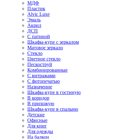
МДФ
Пластик
Alvic Luxe
Эмаль
Акрил
ДСП
С патиной
Шкафы-купе с зеркалом
Матовое зеркало
Стекло
Цветное стекло
Пескоструй
Комбинированные
С витражами
С фотопечатью
Назначение
Шкафы-купе в гостиную
В коридор
В прихожую
Шкафы-купе в спальню
Детские
Офисные
Для книг
Для одежды
На балкон