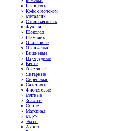
Бежевые
Глянцевые
Кофе с молоком
Металлик
Слоновая кость
Фуксия
Шоколад
Шампань
Оливковые
Оранжевые
Вишневые
Изумрудные
Венге
Ореховые
Янтарные
Сиреневые
Салатовые
Фиолетовые
Мятные
Золотые
Синие
Материал
МДФ
Эмаль
Акрил