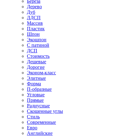
Береза
Дерево
Дуб
ЛДСП
Массив
Пластик
Шпон
Экошпон
С патиной
ДСП
Стоимость
Дешевые
Дорогие
Эконом-класс
Элитные
Форма
П-образные
Угловые
Прямые
Радиусные
Скошенные углы
Стиль
Современные
Евро
Английские