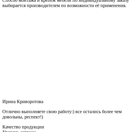
Способ монтажа и крепёж мебели по индивидуальному заказу
выбирается производителем по возможности её применения.
Ирина Криворотова
Отлично выполняете свою работу:) все остались более чем
довольны, респект!)
Качество продукции