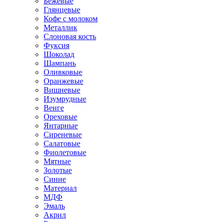
Бежевые
Глянцевые
Кофе с молоком
Металлик
Слоновая кость
Фуксия
Шоколад
Шампань
Оливковые
Оранжевые
Вишневые
Изумрудные
Венге
Ореховые
Янтарные
Сиреневые
Салатовые
Фиолетовые
Мятные
Золотые
Синие
Материал
МДФ
Эмаль
Акрил