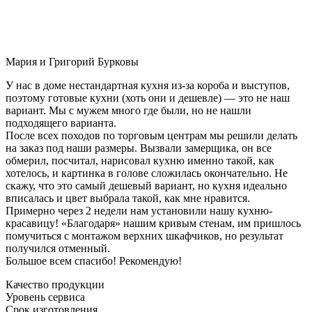
Мария и Григорий Бурковы
У нас в доме нестандартная кухня из-за короба и выступов,
поэтому готовые кухни (хоть они и дешевле) — это не наш
вариант. Мы с мужем много где были, но не нашли
подходящего варианта.
После всех походов по торговым центрам мы решили делать
на заказ под наши размеры. Вызвали замерщика, он все
обмерил, посчитал, нарисовал кухню именно такой, как
хотелось, и картинка в голове сложилась окончательно. Не
скажу, что это самый дешевый вариант, но кухня идеально
вписалась и цвет выбрала такой, как мне нравится.
Примерно через 2 недели нам установили нашу кухню-
красавицу! «Благодаря» нашим кривым стенам, им пришлось
помучиться с монтажом верхних шкафчиков, но результат
получился отменный.
Большое всем спасибо! Рекомендую!
Качество продукции
Уровень сервиса
Срок изготовления