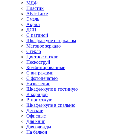
МДФ
Пластик
Alvic Luxe
Эмаль
Акрил
ДСП
С патиной
Шкафы-купе с зеркалом
Матовое зеркало
Стекло
Цветное стекло
Пескоструй
Комбинированные
С витражами
С фотопечатью
Назначение
Шкафы-купе в гостиную
В коридор
В прихожую
Шкафы-купе в спальню
Детские
Офисные
Для книг
Для одежды
На балкон