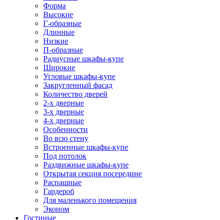
Форма
Высокие
Г-образные
Длинные
Низкие
П-образные
Радиусные шкафы-купе
Широкие
Угловые шкафы-купе
Закругленный фасад
Количество дверей
2-х дверные
3-х дверные
4-х дверные
Особенности
Во всю стену
Встроенные шкафы-купе
Под потолок
Раздвижные шкафы-купе
Открытая секция посередине
Распашные
Гардероб
Для маленького помещения
Эконом
Гостиные