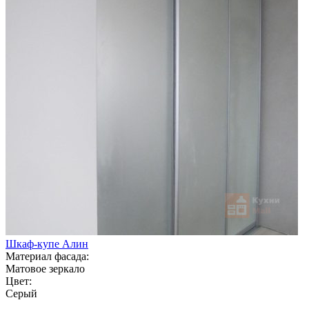
Шкаф-купе Алин
Материал фасада:
Матовое зеркало
Цвет:
Серый