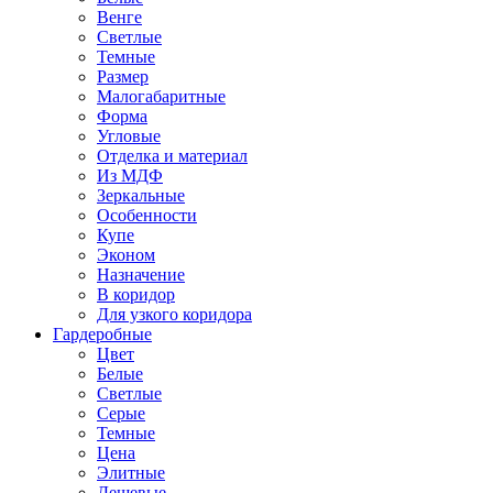
Венге
Светлые
Темные
Размер
Малогабаритные
Форма
Угловые
Отделка и материал
Из МДФ
Зеркальные
Особенности
Купе
Эконом
Назначение
В коридор
Для узкого коридора
Гардеробные
Цвет
Белые
Светлые
Серые
Темные
Цена
Элитные
Дешевые