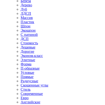
Береза
Дерево
Дуб
ЛДСП
Массив
Пластик
Шпон
Экошпон
С патиной
ДСП
Стоимость
Дешевые
Дорогие
Эконом-класс
Элитные
Форма
П-образные
Угловые
Прямые
Радиусные
Скошенные углы
Стиль
Современные
Евро
Английские