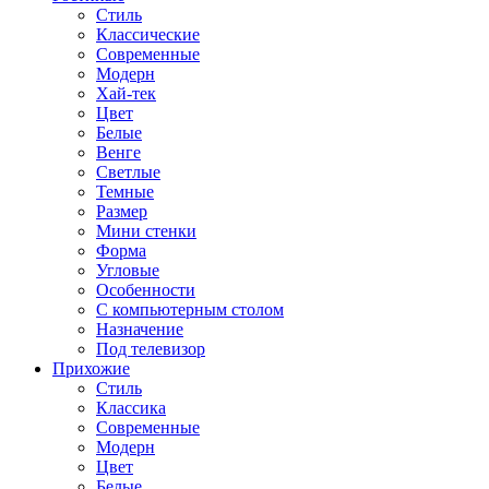
Стиль
Классические
Современные
Модерн
Хай-тек
Цвет
Белые
Венге
Светлые
Темные
Размер
Мини стенки
Форма
Угловые
Особенности
С компьютерным столом
Назначение
Под телевизор
Прихожие
Стиль
Классика
Современные
Модерн
Цвет
Белые