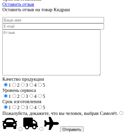
Оставить отзыв
Оставить отзыв на товар Кидраш
Качество продукции
1
2
3
4
5
Уровень сервиса
1
2
3
4
5
Срок изготовления
1
2
3
4
5
Пожалуйста, докажите, что вы человек, выбрав
Самолёт
.