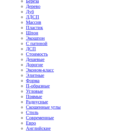
Береза
Дерево
Дуб
ЛДСП
Массив
Пластик
Шпон
Экошпон
С патиной
ДСП
Стоимость
Дешевые
Дорогие
Эконом-класс
Элитные
Форма
П-образные
Угловые
Прямые
Радиусные
Скошенные углы
Стиль
Современные
Евро
Английские