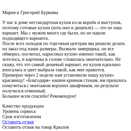
Мария и Григорий Бурковы
У нас в доме нестандартная кухня из-за короба и выступов,
поэтому готовые кухни (хоть они и дешевле) — это не наш
вариант. Мы с мужем много где были, но не нашли
подходящего варианта.
После всех походов по торговым центрам мы решили делать
на заказ под наши размеры. Вызвали замерщика, он все
обмерил, посчитал, нарисовал кухню именно такой, как
хотелось, и картинка в голове сложилась окончательно. Не
скажу, что это самый дешевый вариант, но кухня идеально
вписалась и цвет выбрала такой, как мне нравится.
Примерно через 2 недели нам установили нашу кухню-
красавицу! «Благодаря» нашим кривым стенам, им пришлось
помучиться с монтажом верхних шкафчиков, но результат
получился отменный.
Большое всем спасибо! Рекомендую!
Качество продукции
Уровень сервиса
Срок изготовления
Оставить отзыв
Оставить отзыв на товар Крылов