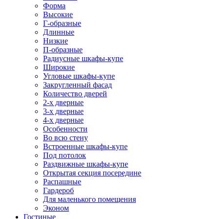
Форма
Высокие
Г-образные
Длинные
Низкие
П-образные
Радиусные шкафы-купе
Широкие
Угловые шкафы-купе
Закругленный фасад
Количество дверей
2-х дверные
3-х дверные
4-х дверные
Особенности
Во всю стену
Встроенные шкафы-купе
Под потолок
Раздвижные шкафы-купе
Открытая секция посередине
Распашные
Гардероб
Для маленького помещения
Эконом
Гостиные