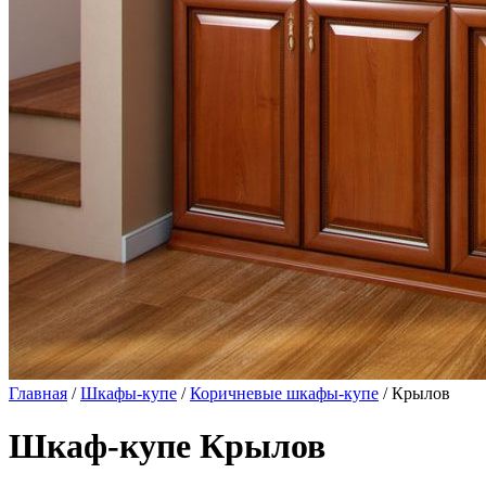
Главная
/
Шкафы-купе
/
Коричневые шкафы-купе
/ Крылов
Шкаф-купе Крылов