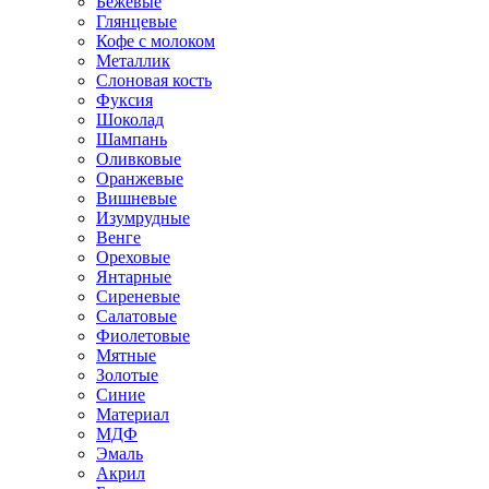
Бежевые
Глянцевые
Кофе с молоком
Металлик
Слоновая кость
Фуксия
Шоколад
Шампань
Оливковые
Оранжевые
Вишневые
Изумрудные
Венге
Ореховые
Янтарные
Сиреневые
Салатовые
Фиолетовые
Мятные
Золотые
Синие
Материал
МДФ
Эмаль
Акрил