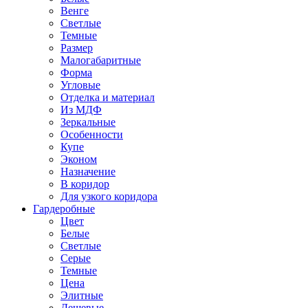
Венге
Светлые
Темные
Размер
Малогабаритные
Форма
Угловые
Отделка и материал
Из МДФ
Зеркальные
Особенности
Купе
Эконом
Назначение
В коридор
Для узкого коридора
Гардеробные
Цвет
Белые
Светлые
Серые
Темные
Цена
Элитные
Дешевые