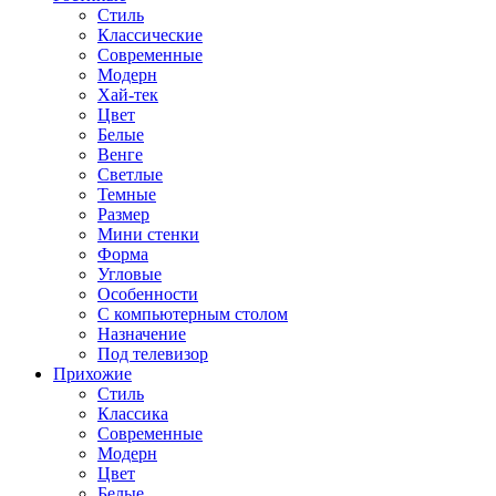
Стиль
Классические
Современные
Модерн
Хай-тек
Цвет
Белые
Венге
Светлые
Темные
Размер
Мини стенки
Форма
Угловые
Особенности
С компьютерным столом
Назначение
Под телевизор
Прихожие
Стиль
Классика
Современные
Модерн
Цвет
Белые