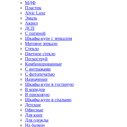
МДФ
Пластик
Alvic Luxe
Эмаль
Акрил
ДСП
С патиной
Шкафы-купе с зеркалом
Матовое зеркало
Стекло
Цветное стекло
Пескоструй
Комбинированные
С витражами
С фотопечатью
Назначение
Шкафы-купе в гостиную
В коридор
В прихожую
Шкафы-купе в спальню
Детские
Офисные
Для книг
Для одежды
На балкон