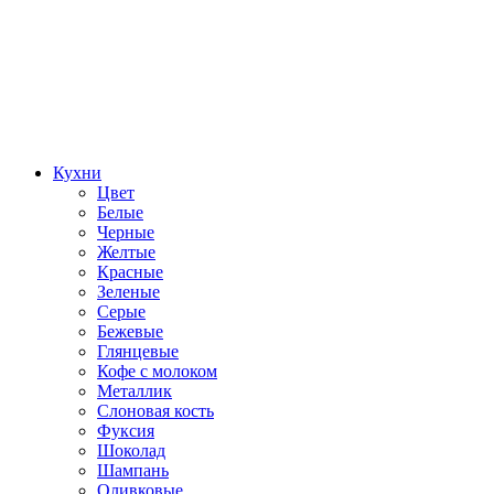
Кухни
Цвет
Белые
Черные
Желтые
Красные
Зеленые
Серые
Бежевые
Глянцевые
Кофе с молоком
Металлик
Слоновая кость
Фуксия
Шоколад
Шампань
Оливковые