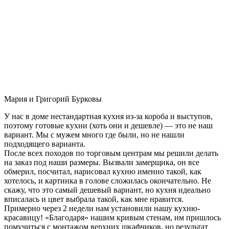
Мария и Григорий Бурковы
У нас в доме нестандартная кухня из-за короба и выступов,
поэтому готовые кухни (хоть они и дешевле) — это не наш
вариант. Мы с мужем много где были, но не нашли
подходящего варианта.
После всех походов по торговым центрам мы решили делать
на заказ под наши размеры. Вызвали замерщика, он все
обмерил, посчитал, нарисовал кухню именно такой, как
хотелось, и картинка в голове сложилась окончательно. Не
скажу, что это самый дешевый вариант, но кухня идеально
вписалась и цвет выбрала такой, как мне нравится.
Примерно через 2 недели нам установили нашу кухню-
красавицу! «Благодаря» нашим кривым стенам, им пришлось
помучиться с монтажом верхних шкафчиков, но результат