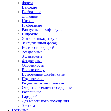
Форма
Высокие
Г-образные
Длинные
Низкие
П-образные
Радиусные шкафы-купе
Широкие
Угловые шкафы-купе
Закругленный фасад
Количество дверей
2-х дверные
3-х дверные
4-х дверные
Особенности
Во всю стену
Встроенные шкафы-купе
Под потолок
Раздвижные шкафы-купе
Открытая секция посередине
Распашные
Гардероб
Для маленького помещения
Эконом
Гостиные