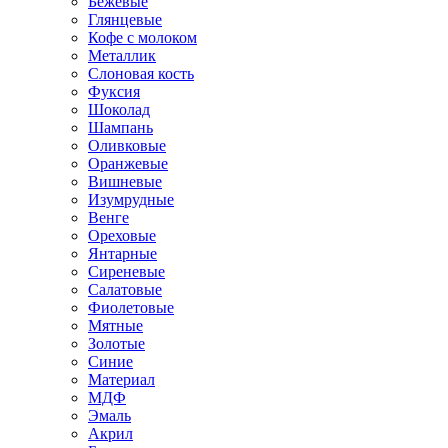
Бежевые
Глянцевые
Кофе с молоком
Металлик
Слоновая кость
Фуксия
Шоколад
Шампань
Оливковые
Оранжевые
Вишневые
Изумрудные
Венге
Ореховые
Янтарные
Сиреневые
Салатовые
Фиолетовые
Мятные
Золотые
Синие
Материал
МДФ
Эмаль
Акрил