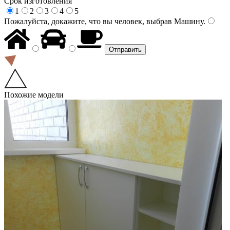
Срок изготовления
1
2
3
4
5
Пожалуйста, докажите, что вы человек, выбрав
Машину
.
Похожие модели