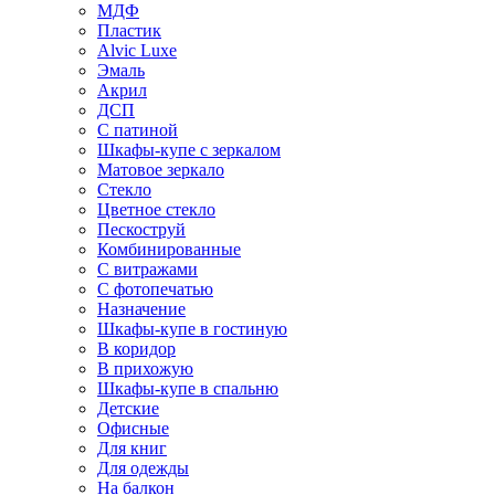
МДФ
Пластик
Alvic Luxe
Эмаль
Акрил
ДСП
С патиной
Шкафы-купе с зеркалом
Матовое зеркало
Стекло
Цветное стекло
Пескоструй
Комбинированные
С витражами
С фотопечатью
Назначение
Шкафы-купе в гостиную
В коридор
В прихожую
Шкафы-купе в спальню
Детские
Офисные
Для книг
Для одежды
На балкон