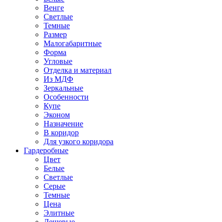
Венге
Светлые
Темные
Размер
Малогабаритные
Форма
Угловые
Отделка и материал
Из МДФ
Зеркальные
Особенности
Купе
Эконом
Назначение
В коридор
Для узкого коридора
Гардеробные
Цвет
Белые
Светлые
Серые
Темные
Цена
Элитные
Дешевые