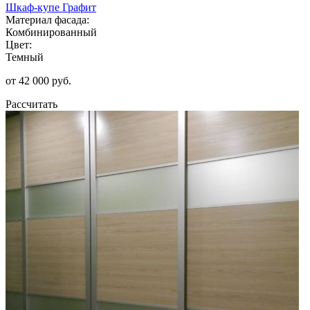
Шкаф-купе Графит
Материал фасада:
Комбинированный
Цвет:
Темный
от 42 000 руб.
Рассчитать