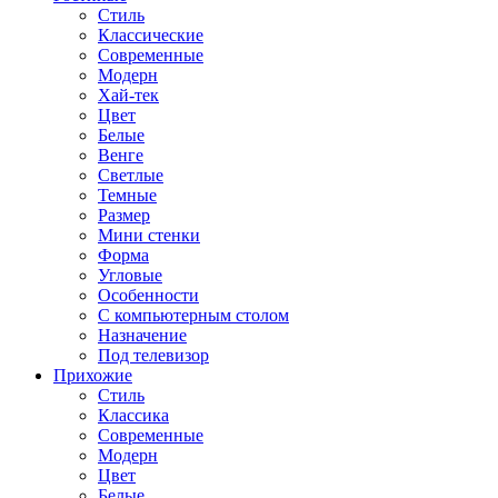
Стиль
Классические
Современные
Модерн
Хай-тек
Цвет
Белые
Венге
Светлые
Темные
Размер
Мини стенки
Форма
Угловые
Особенности
С компьютерным столом
Назначение
Под телевизор
Прихожие
Стиль
Классика
Современные
Модерн
Цвет
Белые