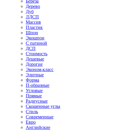
Береза
Дерево
Дуб
ЛДСП
Массив
Пластик
Шпон
Экошпон
С патиной
ДСП
Стоимость
Дешевые
Дорогие
Эконом-класс
Элитные
Форма
П-образные
Угловые
Прямые
Радиусные
Скошенные углы
Стиль
Современные
Евро
Английские