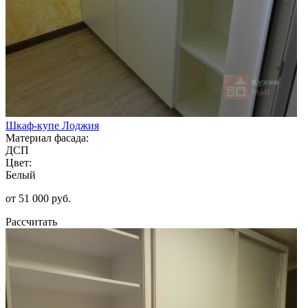
Шкаф-купе Лоджия
Материал фасада:
ДСП
Цвет:
Белый
от 51 000 руб.
Рассчитать