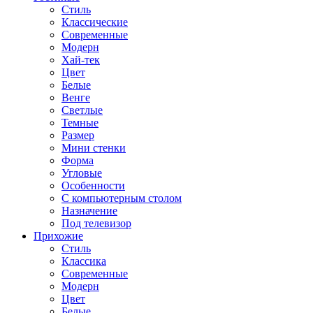
Стиль
Классические
Современные
Модерн
Хай-тек
Цвет
Белые
Венге
Светлые
Темные
Размер
Мини стенки
Форма
Угловые
Особенности
С компьютерным столом
Назначение
Под телевизор
Прихожие
Стиль
Классика
Современные
Модерн
Цвет
Белые