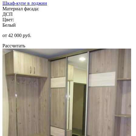
Шкаф-купе в лоджии
Материал фасада:
ДСП
Цвет:
Белый
от 42 000 руб.
Рассчитать