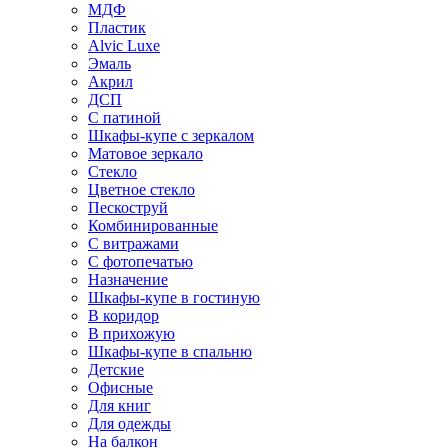
МДФ
Пластик
Alvic Luxe
Эмаль
Акрил
ДСП
С патиной
Шкафы-купе с зеркалом
Матовое зеркало
Стекло
Цветное стекло
Пескоструй
Комбинированные
С витражами
С фотопечатью
Назначение
Шкафы-купе в гостиную
В коридор
В прихожую
Шкафы-купе в спальню
Детские
Офисные
Для книг
Для одежды
На балкон