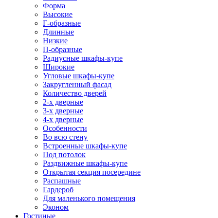
Форма
Высокие
Г-образные
Длинные
Низкие
П-образные
Радиусные шкафы-купе
Широкие
Угловые шкафы-купе
Закругленный фасад
Количество дверей
2-х дверные
3-х дверные
4-х дверные
Особенности
Во всю стену
Встроенные шкафы-купе
Под потолок
Раздвижные шкафы-купе
Открытая секция посередине
Распашные
Гардероб
Для маленького помещения
Эконом
Гостиные