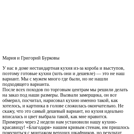
Мария и Григорий Бурковы
У нас в доме нестандартная кухня из-за короба и выступов,
поэтому готовые кухни (хоть они и дешевле) — это не наш
вариант. Мы с мужем много где были, но не нашли
подходящего варианта.
После всех походов по торговым центрам мы решили делать
на заказ под наши размеры. Вызвали замерщика, он все
обмерил, посчитал, нарисовал кухню именно такой, как
хотелось, и картинка в голове сложилась окончательно. Не
скажу, что это самый дешевый вариант, но кухня идеально
вписалась и цвет выбрала такой, как мне нравится.
Примерно через 2 недели нам установили нашу кухню-
красавицу! «Благодаря» нашим кривым стенам, им пришлось
помучиться с монтажом верхних шкафчиков, но результат