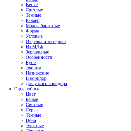
Венге
Светлые
Темные
Размер
Малогабаритные
Форма
Угловые
Отделка и материал
Из МДФ
Зеркальные
Особенности
Купе
Эконом
Назначение
В коридор
Для узкого коридора
Гардеробные
Цвет
Белые
Светлые
Серые
Темные
Цена
Элитные
Дешевые