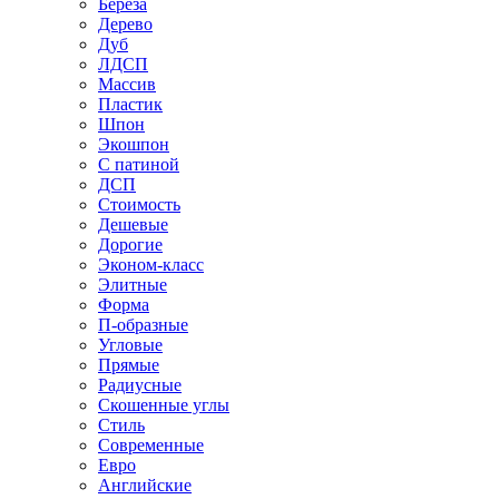
Береза
Дерево
Дуб
ЛДСП
Массив
Пластик
Шпон
Экошпон
С патиной
ДСП
Стоимость
Дешевые
Дорогие
Эконом-класс
Элитные
Форма
П-образные
Угловые
Прямые
Радиусные
Скошенные углы
Стиль
Современные
Евро
Английские