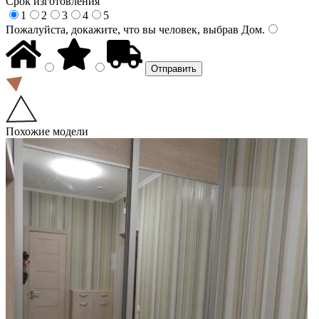
Срок изготовления
1
2
3
4
5
Пожалуйста, докажите, что вы человек, выбрав
Дом
.
Похожие модели