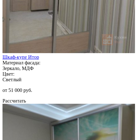
Шкаф-купе Итор
Материал фасада:
Зеркало, МДФ
Цвет:
Светлый
от 51 000 руб.
Рассчитать