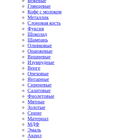
Бежевые
Глянцевые
Кофе с молоком
Металлик
Слоновая кость
Фуксия
Шоколад
Шампань
Оливковые
Оранжевые
Вишневые
Изумрудные
Венге
Ореховые
Янтарные
Сиреневые
Салатовые
Фиолетовые
Мятные
Золотые
Синие
Материал
МДФ
Эмаль
Акрил