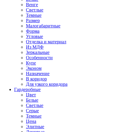
Венге
Светлые
Темные
Размер
Малогабаритные
Форма
Угловые
Отделка и материал
Из МДФ
Зеркальные
Особенности
Купе
Эконом
Назначение
В коридор
Для узкого коридора
Гардеробные
Цвет
Белые
Светлые
Серые
Темные
Цена
Элитные
Дешевые