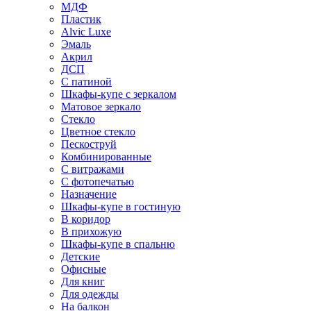
МДФ
Пластик
Alvic Luxe
Эмаль
Акрил
ДСП
С патиной
Шкафы-купе с зеркалом
Матовое зеркало
Стекло
Цветное стекло
Пескоструй
Комбинированные
С витражами
С фотопечатью
Назначение
Шкафы-купе в гостиную
В коридор
В прихожую
Шкафы-купе в спальню
Детские
Офисные
Для книг
Для одежды
На балкон