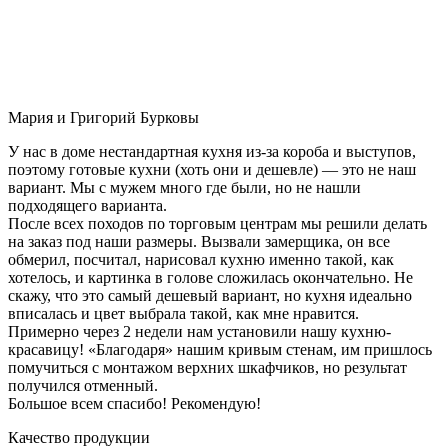
Мария и Григорий Бурковы
У нас в доме нестандартная кухня из-за короба и выступов,
поэтому готовые кухни (хоть они и дешевле) — это не наш
вариант. Мы с мужем много где были, но не нашли
подходящего варианта.
После всех походов по торговым центрам мы решили делать
на заказ под наши размеры. Вызвали замерщика, он все
обмерил, посчитал, нарисовал кухню именно такой, как
хотелось, и картинка в голове сложилась окончательно. Не
скажу, что это самый дешевый вариант, но кухня идеально
вписалась и цвет выбрала такой, как мне нравится.
Примерно через 2 недели нам установили нашу кухню-
красавицу! «Благодаря» нашим кривым стенам, им пришлось
помучиться с монтажом верхних шкафчиков, но результат
получился отменный.
Большое всем спасибо! Рекомендую!
Качество продукции