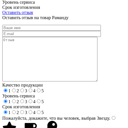
Уровень сервиса
Срок изготовления
Оставить отзыв
Оставить отзыв на товар Раманду
Качество продукции
1
2
3
4
5
Уровень сервиса
1
2
3
4
5
Срок изготовления
1
2
3
4
5
Пожалуйста, докажите, что вы человек, выбрав
Звезду
.