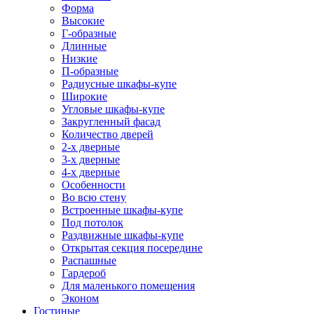
Форма
Высокие
Г-образные
Длинные
Низкие
П-образные
Радиусные шкафы-купе
Широкие
Угловые шкафы-купе
Закругленный фасад
Количество дверей
2-х дверные
3-х дверные
4-х дверные
Особенности
Во всю стену
Встроенные шкафы-купе
Под потолок
Раздвижные шкафы-купе
Открытая секция посередине
Распашные
Гардероб
Для маленького помещения
Эконом
Гостиные