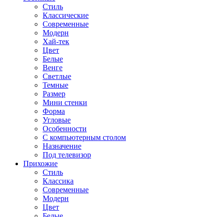
Стиль
Классические
Современные
Модерн
Хай-тек
Цвет
Белые
Венге
Светлые
Темные
Размер
Мини стенки
Форма
Угловые
Особенности
С компьютерным столом
Назначение
Под телевизор
Прихожие
Стиль
Классика
Современные
Модерн
Цвет
Белые