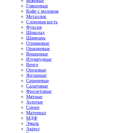
Бежевые
Глянцевые
Кофе с молоком
Металлик
Слоновая кость
Фуксия
Шоколад
Шампань
Оливковые
Оранжевые
Вишневые
Изумрудные
Венге
Ореховые
Янтарные
Сиреневые
Салатовые
Фиолетовые
Мятные
Золотые
Синие
Материал
МДФ
Эмаль
Акрил