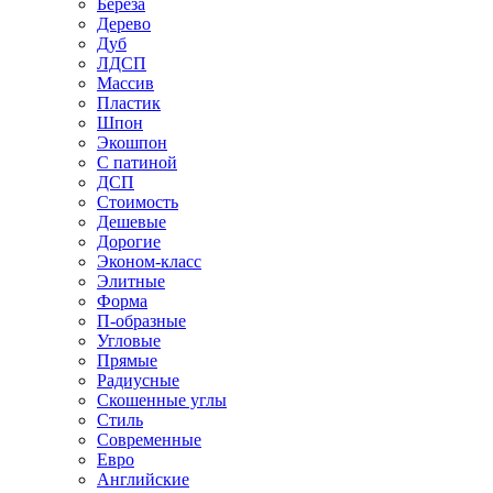
Береза
Дерево
Дуб
ЛДСП
Массив
Пластик
Шпон
Экошпон
С патиной
ДСП
Стоимость
Дешевые
Дорогие
Эконом-класс
Элитные
Форма
П-образные
Угловые
Прямые
Радиусные
Скошенные углы
Стиль
Современные
Евро
Английские