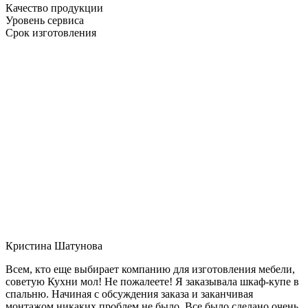
Качество продукции
Уровень сервиса
Срок изготовления
Кристина Шатунова
Всем, кто еще выбирает компанию для изготовления мебели,
советую Кухни мол! Не пожалеете! Я заказывала шкаф-купе в
спальню. Начиная с обсуждения заказа и заканчивая
монтажом никаких проблем не было. Все было сделано очень