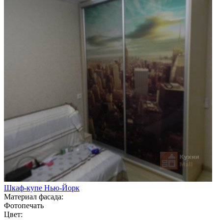
Шкаф-купе Нью-Йорк
Материал фасада:
Фотопечать
Цвет: