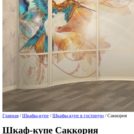
Главная
/
Шкафы-купе
/
Шкафы-купе в гостиную
/ Саккория
Шкаф-купе Саккория