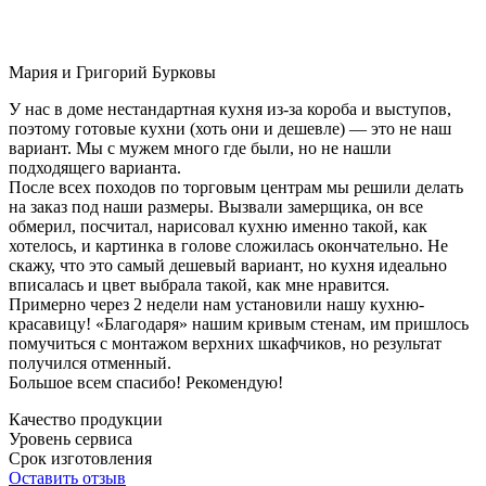
Мария и Григорий Бурковы
У нас в доме нестандартная кухня из-за короба и выступов,
поэтому готовые кухни (хоть они и дешевле) — это не наш
вариант. Мы с мужем много где были, но не нашли
подходящего варианта.
После всех походов по торговым центрам мы решили делать
на заказ под наши размеры. Вызвали замерщика, он все
обмерил, посчитал, нарисовал кухню именно такой, как
хотелось, и картинка в голове сложилась окончательно. Не
скажу, что это самый дешевый вариант, но кухня идеально
вписалась и цвет выбрала такой, как мне нравится.
Примерно через 2 недели нам установили нашу кухню-
красавицу! «Благодаря» нашим кривым стенам, им пришлось
помучиться с монтажом верхних шкафчиков, но результат
получился отменный.
Большое всем спасибо! Рекомендую!
Качество продукции
Уровень сервиса
Срок изготовления
Оставить отзыв