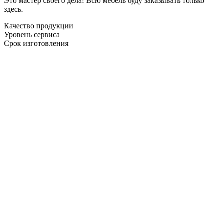
Это мастер своего дела! Всю мебель буду заказывать только
здесь.
Качество продукции
Уровень сервиса
Срок изготовления