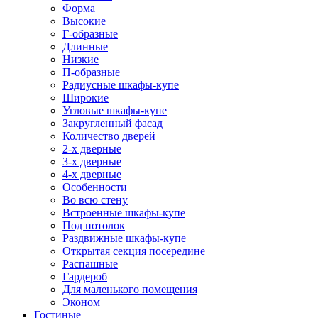
Форма
Высокие
Г-образные
Длинные
Низкие
П-образные
Радиусные шкафы-купе
Широкие
Угловые шкафы-купе
Закругленный фасад
Количество дверей
2-х дверные
3-х дверные
4-х дверные
Особенности
Во всю стену
Встроенные шкафы-купе
Под потолок
Раздвижные шкафы-купе
Открытая секция посередине
Распашные
Гардероб
Для маленького помещения
Эконом
Гостиные