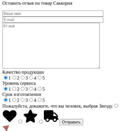
Оставить отзыв на товар Саккория
Качество продукции
1
2
3
4
5
Уровень сервиса
1
2
3
4
5
Срок изготовления
1
2
3
4
5
Пожалуйста, докажите, что вы человек, выбрав
Звезду
.