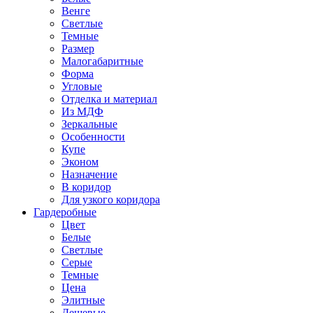
Венге
Светлые
Темные
Размер
Малогабаритные
Форма
Угловые
Отделка и материал
Из МДФ
Зеркальные
Особенности
Купе
Эконом
Назначение
В коридор
Для узкого коридора
Гардеробные
Цвет
Белые
Светлые
Серые
Темные
Цена
Элитные
Дешевые