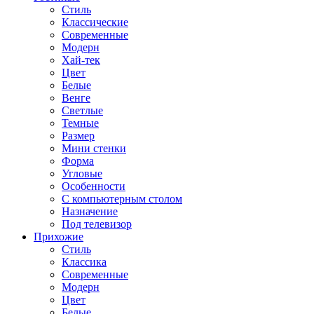
Стиль
Классические
Современные
Модерн
Хай-тек
Цвет
Белые
Венге
Светлые
Темные
Размер
Мини стенки
Форма
Угловые
Особенности
С компьютерным столом
Назначение
Под телевизор
Прихожие
Стиль
Классика
Современные
Модерн
Цвет
Белые