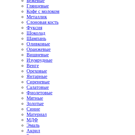
Бежевые
Глянцевые
Кофе с молоком
Металлик
Слоновая кость
Фуксия
Шоколад
Шампань
Оливковые
Оранжевые
Вишневые
Изумрудные
Венге
Ореховые
Янтарные
Сиреневые
Салатовые
Фиолетовые
Мятные
Золотые
Синие
Материал
МДФ
Эмаль
Акрил