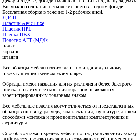
Декор и отделку фасадов можно выполнить под вашу задумку.
Возможно сочетание нескольких цветов в одном фасаде.
Бесплатная сборка в течение 1-2 рабочих дней.
ЛДСП
Пластик Alvic Luxe
Пластик HPL
Пленка ПВХ
Полотно АГТ (МДФ)
полки
корзины
штанги
Все образцы мебели изготовлены по индивидуальному
проекту в единственном экземпляре.
Образцы имеют названия для их различия и более быстрого
поиска по сайту, все названия образцов не являются
зарегистрированным товарным знаком.
Все мебельные изделия могут отличаться от представленных
образцов по цвету, размеру, комплектации, фурнитуре, а также
способами монтажа и производителями комплектующих и
фурнитуры.
Способ монтажа и крепёж мебели по индивидуальному заказу
выбирается производителем по возможности её применения.