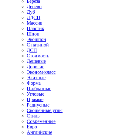
Береза
Дерево
Дуб
ЛДСП
Массив
Пластик
Шпон
Экошпон
С патиной
ДСП
Стоимость
Дешевые
Дорогие
Эконом-класс
Элитные
Форма
П-образные
Угловые
Прямые
Радиусные
Скошенные углы
Стиль
Современные
Евро
Английские