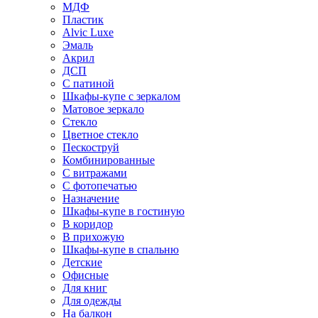
МДФ
Пластик
Alvic Luxe
Эмаль
Акрил
ДСП
С патиной
Шкафы-купе с зеркалом
Матовое зеркало
Стекло
Цветное стекло
Пескоструй
Комбинированные
С витражами
С фотопечатью
Назначение
Шкафы-купе в гостиную
В коридор
В прихожую
Шкафы-купе в спальню
Детские
Офисные
Для книг
Для одежды
На балкон