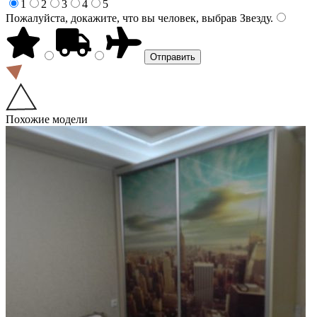
1
2
3
4
5
Пожалуйста, докажите, что вы человек, выбрав
Звезду
.
Похожие модели