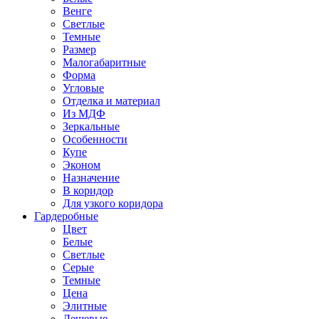
Венге
Светлые
Темные
Размер
Малогабаритные
Форма
Угловые
Отделка и материал
Из МДФ
Зеркальные
Особенности
Купе
Эконом
Назначение
В коридор
Для узкого коридора
Гардеробные
Цвет
Белые
Светлые
Серые
Темные
Цена
Элитные
Дешевые