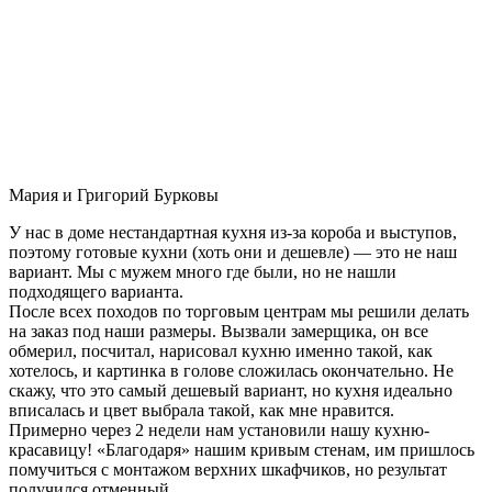
Мария и Григорий Бурковы
У нас в доме нестандартная кухня из-за короба и выступов,
поэтому готовые кухни (хоть они и дешевле) — это не наш
вариант. Мы с мужем много где были, но не нашли
подходящего варианта.
После всех походов по торговым центрам мы решили делать
на заказ под наши размеры. Вызвали замерщика, он все
обмерил, посчитал, нарисовал кухню именно такой, как
хотелось, и картинка в голове сложилась окончательно. Не
скажу, что это самый дешевый вариант, но кухня идеально
вписалась и цвет выбрала такой, как мне нравится.
Примерно через 2 недели нам установили нашу кухню-
красавицу! «Благодаря» нашим кривым стенам, им пришлось
помучиться с монтажом верхних шкафчиков, но результат
получился отменный.