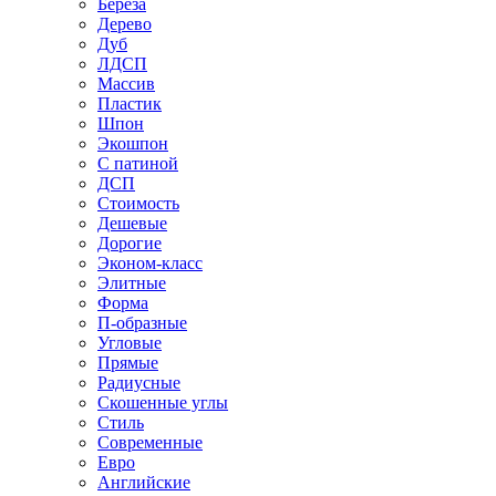
Береза
Дерево
Дуб
ЛДСП
Массив
Пластик
Шпон
Экошпон
С патиной
ДСП
Стоимость
Дешевые
Дорогие
Эконом-класс
Элитные
Форма
П-образные
Угловые
Прямые
Радиусные
Скошенные углы
Стиль
Современные
Евро
Английские