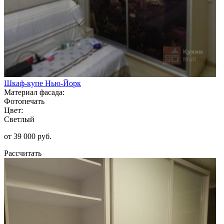
Шкаф-купе Нью-Йорк
Материал фасада:
Фотопечать
Цвет:
Светлый
от 39 000 руб.
Рассчитать