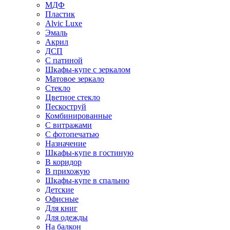
МДФ
Пластик
Alvic Luxe
Эмаль
Акрил
ДСП
С патиной
Шкафы-купе с зеркалом
Матовое зеркало
Стекло
Цветное стекло
Пескоструй
Комбинированные
С витражами
С фотопечатью
Назначение
Шкафы-купе в гостиную
В коридор
В прихожую
Шкафы-купе в спальню
Детские
Офисные
Для книг
Для одежды
На балкон