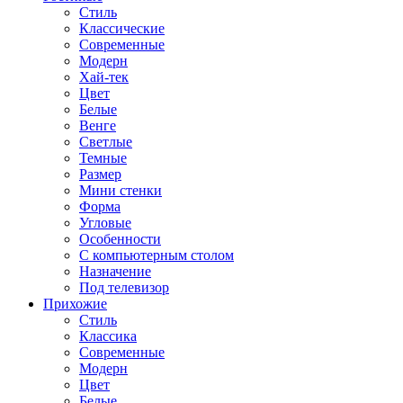
Стиль
Классические
Современные
Модерн
Хай-тек
Цвет
Белые
Венге
Светлые
Темные
Размер
Мини стенки
Форма
Угловые
Особенности
С компьютерным столом
Назначение
Под телевизор
Прихожие
Стиль
Классика
Современные
Модерн
Цвет
Белые