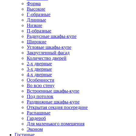
Форма
Высокие
Г-образные
Длинные
Низкие
П-образные
Радиусные шкафы-купе
Широкие
Угловые шкафы-купе
Закругленный фасад
Количество дверей
2-х дверные
3-х дверные
4-х дверные
Особенности
Во всю стену
Встроенные шкафы-купе
Под потолок
Раздвижные шкафы-купе
Открытая секция посередине
Распашные
Гардероб
Для маленького помещения
Эконом
Гостиные