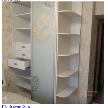
Шкаф-купе Флек