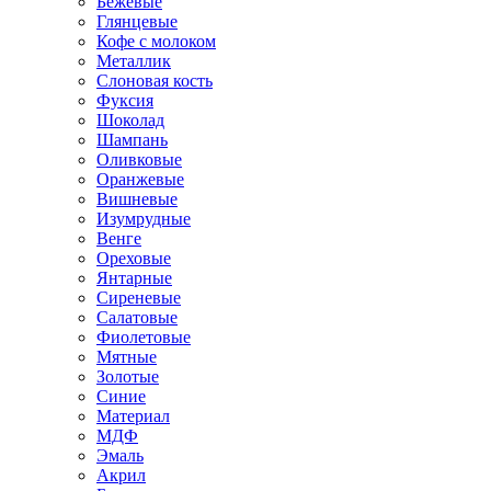
Бежевые
Глянцевые
Кофе с молоком
Металлик
Слоновая кость
Фуксия
Шоколад
Шампань
Оливковые
Оранжевые
Вишневые
Изумрудные
Венге
Ореховые
Янтарные
Сиреневые
Салатовые
Фиолетовые
Мятные
Золотые
Синие
Материал
МДФ
Эмаль
Акрил