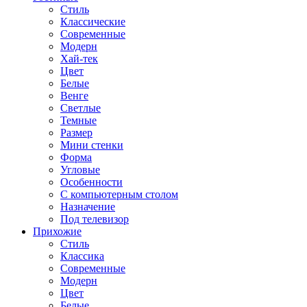
Стиль
Классические
Современные
Модерн
Хай-тек
Цвет
Белые
Венге
Светлые
Темные
Размер
Мини стенки
Форма
Угловые
Особенности
С компьютерным столом
Назначение
Под телевизор
Прихожие
Стиль
Классика
Современные
Модерн
Цвет
Белые