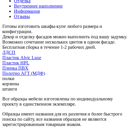
Отделка
Внутреннее наполнение
Информация
Отзывы
Готовы изготовить шкафы-купе любого размера и
конфигурации.
Декор и отделку фасадов можно выполнить под вашу задумку.
Возможно сочетание нескольких цветов в одном фасаде.
Бесплатная сборка в течение 1-2 рабочих дней.
ЛДСП
Пластик Alvic Luxe
Пластик HPL
Пленка ПВХ
Полотно АГТ (МДФ)
полки
корзины
штанги
Все образцы мебели изготовлены по индивидуальному
проекту в единственном экземпляре.
Образцы имеют названия для их различия и более быстрого
поиска по сайту, все названия образцов не являются
зарегистрированным товарным знаком.