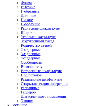
Форма
Высокие
Г-образные
Длинные
Низкие
П-образные
Радиусные шкафы-купе
Широкие
Угловые шкафы-купе
Закругленный фасад
Количество дверей
2-х дверные
3-х дверные
4-х дверные
Особенности
Во всю стену
Встроенные шкафы-купе
Под потолок
Раздвижные шкафы-купе
Открытая секция посередине
Распашные
Гардероб
Для маленького помещения
Эконом
Гостиные