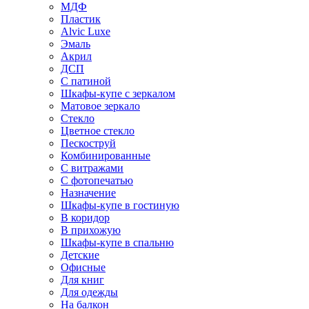
МДФ
Пластик
Alvic Luxe
Эмаль
Акрил
ДСП
С патиной
Шкафы-купе с зеркалом
Матовое зеркало
Стекло
Цветное стекло
Пескоструй
Комбинированные
С витражами
С фотопечатью
Назначение
Шкафы-купе в гостиную
В коридор
В прихожую
Шкафы-купе в спальню
Детские
Офисные
Для книг
Для одежды
На балкон