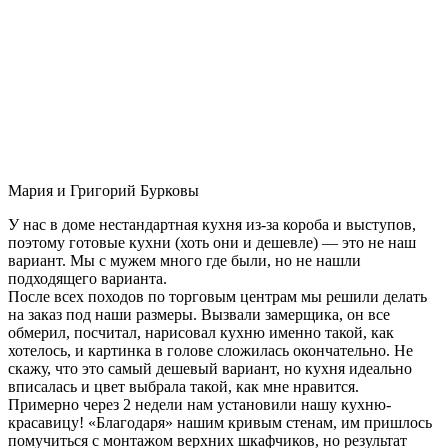
Мария и Григорий Бурковы
У нас в доме нестандартная кухня из-за короба и выступов,
поэтому готовые кухни (хоть они и дешевле) — это не наш
вариант. Мы с мужем много где были, но не нашли
подходящего варианта.
После всех походов по торговым центрам мы решили делать
на заказ под наши размеры. Вызвали замерщика, он все
обмерил, посчитал, нарисовал кухню именно такой, как
хотелось, и картинка в голове сложилась окончательно. Не
скажу, что это самый дешевый вариант, но кухня идеально
вписалась и цвет выбрала такой, как мне нравится.
Примерно через 2 недели нам установили нашу кухню-
красавицу! «Благодаря» нашим кривым стенам, им пришлось
помучиться с монтажом верхних шкафчиков, но результат