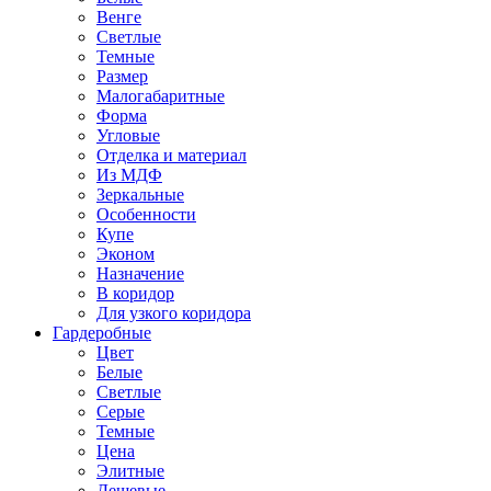
Венге
Светлые
Темные
Размер
Малогабаритные
Форма
Угловые
Отделка и материал
Из МДФ
Зеркальные
Особенности
Купе
Эконом
Назначение
В коридор
Для узкого коридора
Гардеробные
Цвет
Белые
Светлые
Серые
Темные
Цена
Элитные
Дешевые