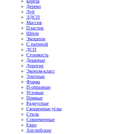
Береза
Дерево
Дуб
ЛДСП
Массив
Пластик
Шпон
Экошпон
С патиной
ДСП
Стоимость
Дешевые
Дорогие
Эконом-класс
Элитные
Форма
П-образные
Угловые
Прямые
Радиусные
Скошенные углы
Стиль
Современные
Евро
Английские