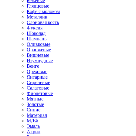
Бежевые
Глянцевые
Кофе с молоком
Металлик
Слоновая кость
Фуксия
Шоколад
Шампань
Оливковые
Оранжевые
Вишневые
Изумрудные
Венге
Ореховые
Янтарные
Сиреневые
Салатовые
Фиолетовые
Мятные
Золотые
Синие
Материал
МДФ
Эмаль
Акрил