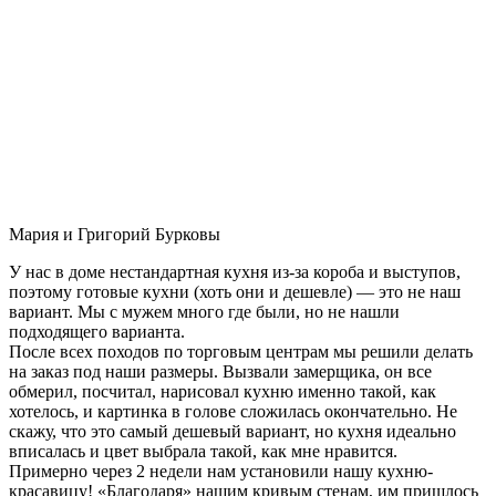
Мария и Григорий Бурковы
У нас в доме нестандартная кухня из-за короба и выступов,
поэтому готовые кухни (хоть они и дешевле) — это не наш
вариант. Мы с мужем много где были, но не нашли
подходящего варианта.
После всех походов по торговым центрам мы решили делать
на заказ под наши размеры. Вызвали замерщика, он все
обмерил, посчитал, нарисовал кухню именно такой, как
хотелось, и картинка в голове сложилась окончательно. Не
скажу, что это самый дешевый вариант, но кухня идеально
вписалась и цвет выбрала такой, как мне нравится.
Примерно через 2 недели нам установили нашу кухню-
красавицу! «Благодаря» нашим кривым стенам, им пришлось