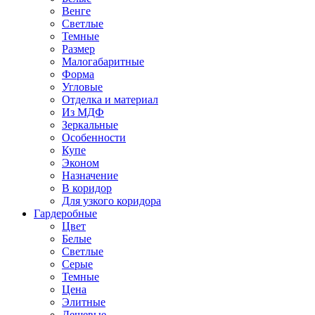
Венге
Светлые
Темные
Размер
Малогабаритные
Форма
Угловые
Отделка и материал
Из МДФ
Зеркальные
Особенности
Купе
Эконом
Назначение
В коридор
Для узкого коридора
Гардеробные
Цвет
Белые
Светлые
Серые
Темные
Цена
Элитные
Дешевые