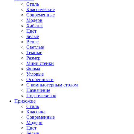
Стиль
Классические
Современные
Модерн
Хай-тек
Цвет
Белые
Венге
Светлые
Темные
Размер
Мини стенки
Форма
Угловые
Особенности
С компьютерным столом
Назначение
Под телевизор
Прихожие
Стиль
Классика
Современные
Модерн
Цвет
Белые