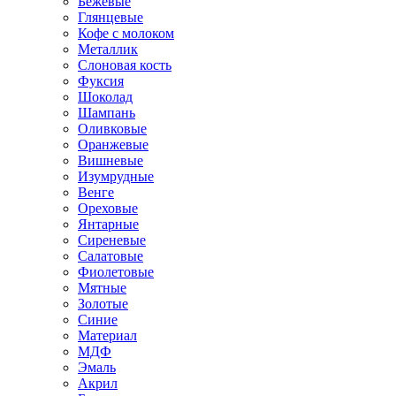
Бежевые
Глянцевые
Кофе с молоком
Металлик
Слоновая кость
Фуксия
Шоколад
Шампань
Оливковые
Оранжевые
Вишневые
Изумрудные
Венге
Ореховые
Янтарные
Сиреневые
Салатовые
Фиолетовые
Мятные
Золотые
Синие
Материал
МДФ
Эмаль
Акрил