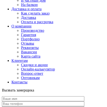
В частный дом
На балкон
Доставка и оплата
Как сделать заказ
Доставка
Оплата и рассрочка
О компании
Производство
Гарантия
Портфолио
Отзывы
Реквизиты
Вакансии
Карта сайта
Клиентам
Скидки и акции
Онлайн-калькулятор
Вопрос-ответ
Оптовикам
Контакты
Вызвать замерщика