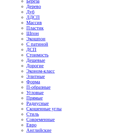
Береза
Дерево
Дуб
ЛДСП
Массив
Пластик
Шпон
Экошпон
С патиной
ДСП
Стоимость
Дешевые
Дорогие
Эконом-класс
Элитные
Форма
П-образные
Угловые
Прямые
Радиусные
Скошенные углы
Стиль
Современные
Евро
Английские