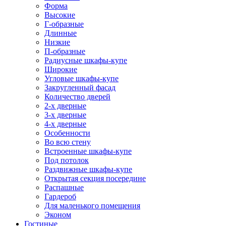
Форма
Высокие
Г-образные
Длинные
Низкие
П-образные
Радиусные шкафы-купе
Широкие
Угловые шкафы-купе
Закругленный фасад
Количество дверей
2-х дверные
3-х дверные
4-х дверные
Особенности
Во всю стену
Встроенные шкафы-купе
Под потолок
Раздвижные шкафы-купе
Открытая секция посередине
Распашные
Гардероб
Для маленького помещения
Эконом
Гостиные