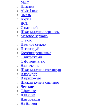
МДФ
Пластик
Alvic Luxe
Эмаль
Акрил
ДСП
С патиной
Шкафы-купе с зеркалом
Матовое зеркало
Стекло
Цветное стекло
Пескоструй
Комбинированные
С витражами
С фотопечатью
Назначение
Шкафы-купе в гостиную
В коридор
В прихожую
Шкафы-купе в спальню
Детские
Офисные
Для книг
Для одежды
На балкон