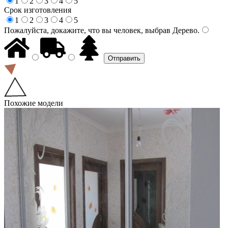
1
2
3
4
5
Срок изготовления
1
2
3
4
5
Пожалуйста, докажите, что вы человек, выбрав
Дерево
.
Похожие модели