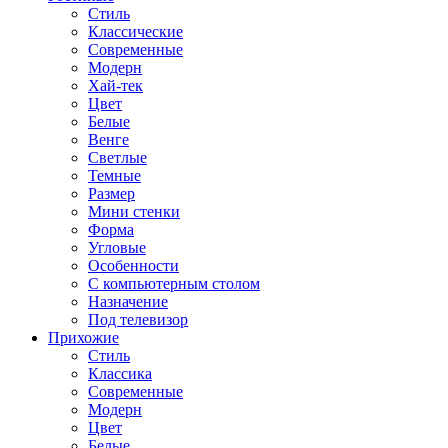
Стиль
Классические
Современные
Модерн
Хай-тек
Цвет
Белые
Венге
Светлые
Темные
Размер
Мини стенки
Форма
Угловые
Особенности
С компьютерным столом
Назначение
Под телевизор
Прихожие
Стиль
Классика
Современные
Модерн
Цвет
Белые