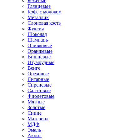
Бежевые
Глянцевые
Кофе с молоком
Металлик
Слоновая кость
Фуксия
Шоколад
Шампань
Оливковые
Оранжевые
Вишневые
Изумрудные
Венге
Ореховые
Янтарные
Сиреневые
Салатовые
Фиолетовые
Мятные
Золотые
Синие
Материал
МДФ
Эмаль
Акрил