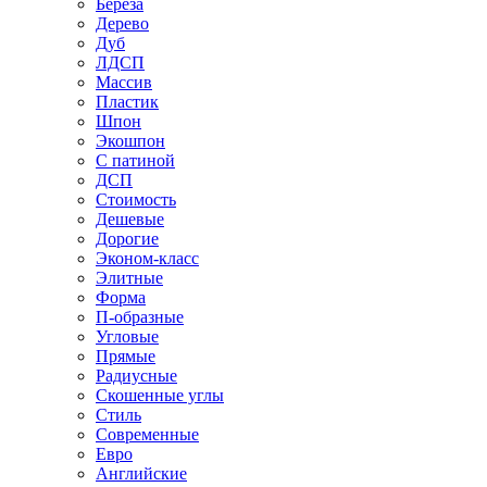
Береза
Дерево
Дуб
ЛДСП
Массив
Пластик
Шпон
Экошпон
С патиной
ДСП
Стоимость
Дешевые
Дорогие
Эконом-класс
Элитные
Форма
П-образные
Угловые
Прямые
Радиусные
Скошенные углы
Стиль
Современные
Евро
Английские