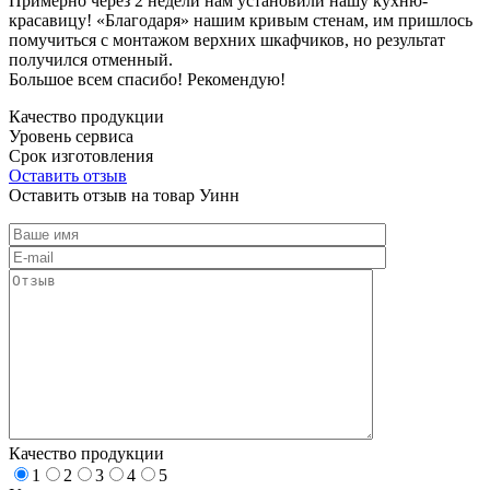
Примерно через 2 недели нам установили нашу кухню-
красавицу! «Благодаря» нашим кривым стенам, им пришлось
помучиться с монтажом верхних шкафчиков, но результат
получился отменный.
Большое всем спасибо! Рекомендую!
Качество продукции
Уровень сервиса
Срок изготовления
Оставить отзыв
Оставить отзыв на товар Уинн
Качество продукции
1
2
3
4
5