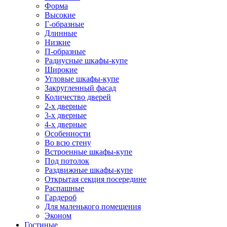
Форма
Высокие
Г-образные
Длинные
Низкие
П-образные
Радиусные шкафы-купе
Широкие
Угловые шкафы-купе
Закругленный фасад
Количество дверей
2-х дверные
3-х дверные
4-х дверные
Особенности
Во всю стену
Встроенные шкафы-купе
Под потолок
Раздвижные шкафы-купе
Открытая секция посередине
Распашные
Гардероб
Для маленького помещения
Эконом
Гостиные