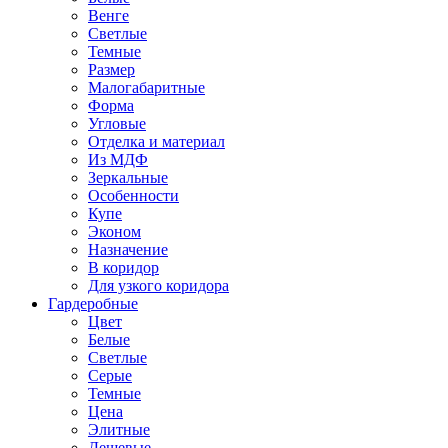
Венге
Светлые
Темные
Размер
Малогабаритные
Форма
Угловые
Отделка и материал
Из МДФ
Зеркальные
Особенности
Купе
Эконом
Назначение
В коридор
Для узкого коридора
Гардеробные
Цвет
Белые
Светлые
Серые
Темные
Цена
Элитные
Дешевые