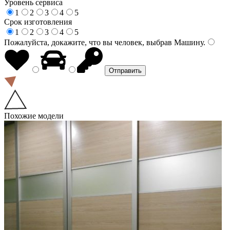
Уровень сервиса
1
2
3
4
5
Срок изготовления
1
2
3
4
5
Пожалуйста, докажите, что вы человек, выбрав
Машину
.
Похожие модели