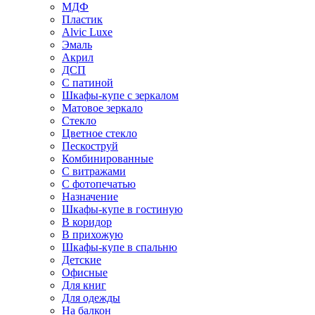
МДФ
Пластик
Alvic Luxe
Эмаль
Акрил
ДСП
С патиной
Шкафы-купе с зеркалом
Матовое зеркало
Стекло
Цветное стекло
Пескоструй
Комбинированные
С витражами
С фотопечатью
Назначение
Шкафы-купе в гостиную
В коридор
В прихожую
Шкафы-купе в спальню
Детские
Офисные
Для книг
Для одежды
На балкон