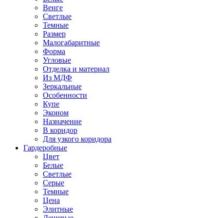
Венге
Светлые
Темные
Размер
Малогабаритные
Форма
Угловые
Отделка и материал
Из МДФ
Зеркальные
Особенности
Купе
Эконом
Назначение
В коридор
Для узкого коридора
Гардеробные
Цвет
Белые
Светлые
Серые
Темные
Цена
Элитные
Дешевые