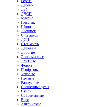
Береза
Дерево
Дуб
ЛДСП
Массив
Пластик
Шпон
Экошпон
С патиной
ДСП
Стоимость
Дешевые
Дорогие
Эконом-класс
Элитные
Форма
П-образные
Угловые
Прямые
Радиусные
Скошенные углы
Стиль
Современные
Евро
Английские