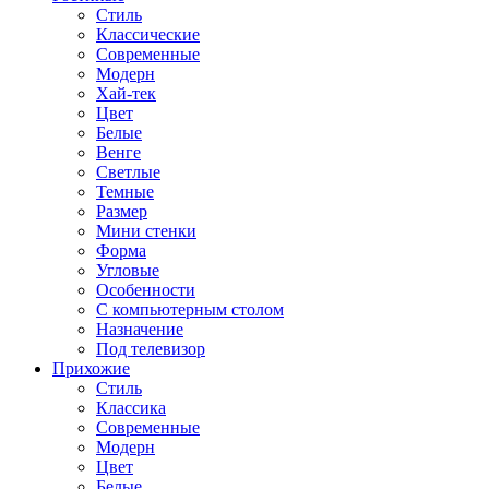
Стиль
Классические
Современные
Модерн
Хай-тек
Цвет
Белые
Венге
Светлые
Темные
Размер
Мини стенки
Форма
Угловые
Особенности
С компьютерным столом
Назначение
Под телевизор
Прихожие
Стиль
Классика
Современные
Модерн
Цвет
Белые