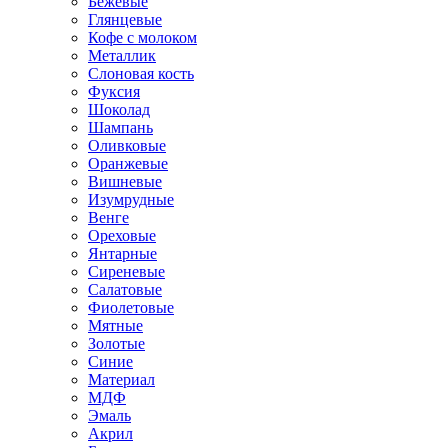
Бежевые
Глянцевые
Кофе с молоком
Металлик
Слоновая кость
Фуксия
Шоколад
Шампань
Оливковые
Оранжевые
Вишневые
Изумрудные
Венге
Ореховые
Янтарные
Сиреневые
Салатовые
Фиолетовые
Мятные
Золотые
Синие
Материал
МДФ
Эмаль
Акрил