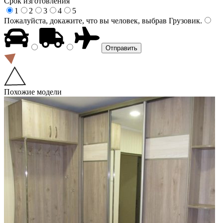
Срок изготовления
1
2
3
4
5
Пожалуйста, докажите, что вы человек, выбрав
Грузовик
.
Похожие модели