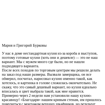
Мария и Григорий Бурковы
У нас в доме нестандартная кухня из-за короба и выступов,
поэтому готовые кухни (хоть они и дешевле) — это не наш
вариант. Мы с мужем много где были, но не нашли
подходящего варианта.
После всех походов по торговым центрам мы решили делать
на заказ под наши размеры. Вызвали замерщика, он все
обмерил, посчитал, нарисовал кухню именно такой, как
хотелось, и картинка в голове сложилась окончательно. Не
скажу, что это самый дешевый вариант, но кухня идеально
вписалась и цвет выбрала такой, как мне нравится.
Примерно через 2 недели нам установили нашу кухню-
красавицу! «Благодаря» нашим кривым стенам, им пришлось
помучиться с монтажом верхних шкафчиков, но результат