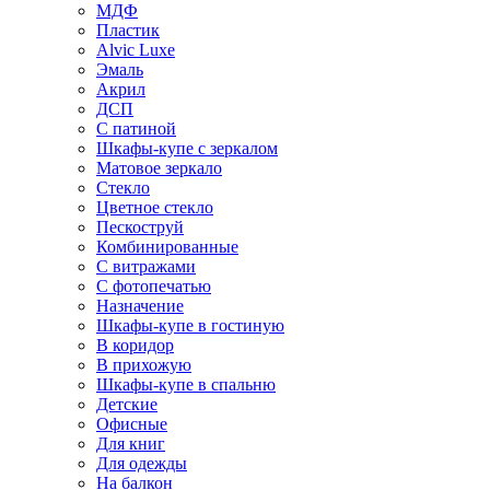
МДФ
Пластик
Alvic Luxe
Эмаль
Акрил
ДСП
С патиной
Шкафы-купе с зеркалом
Матовое зеркало
Стекло
Цветное стекло
Пескоструй
Комбинированные
С витражами
С фотопечатью
Назначение
Шкафы-купе в гостиную
В коридор
В прихожую
Шкафы-купе в спальню
Детские
Офисные
Для книг
Для одежды
На балкон