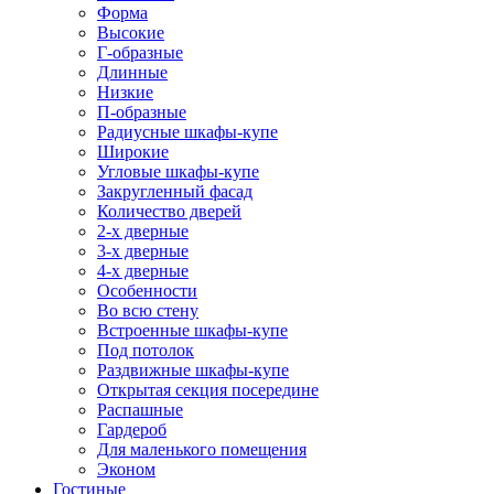
Форма
Высокие
Г-образные
Длинные
Низкие
П-образные
Радиусные шкафы-купе
Широкие
Угловые шкафы-купе
Закругленный фасад
Количество дверей
2-х дверные
3-х дверные
4-х дверные
Особенности
Во всю стену
Встроенные шкафы-купе
Под потолок
Раздвижные шкафы-купе
Открытая секция посередине
Распашные
Гардероб
Для маленького помещения
Эконом
Гостиные