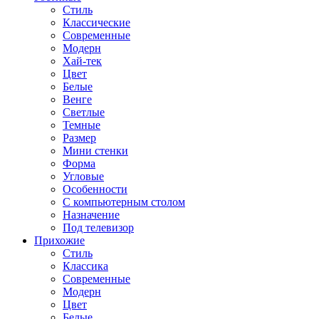
Стиль
Классические
Современные
Модерн
Хай-тек
Цвет
Белые
Венге
Светлые
Темные
Размер
Мини стенки
Форма
Угловые
Особенности
С компьютерным столом
Назначение
Под телевизор
Прихожие
Стиль
Классика
Современные
Модерн
Цвет
Белые