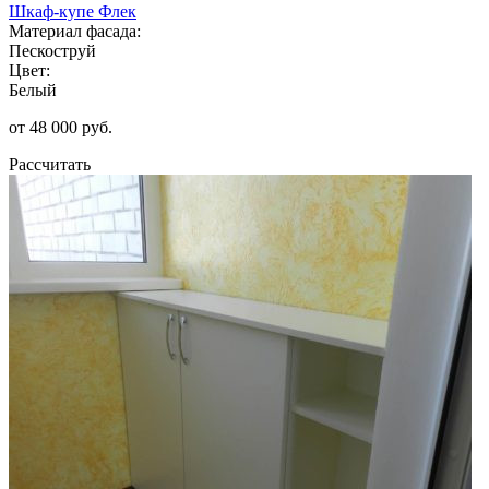
Шкаф-купе Флек
Материал фасада:
Пескоструй
Цвет:
Белый
от 48 000 руб.
Рассчитать