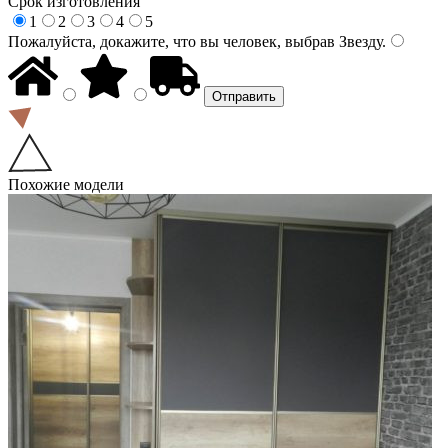
Срок изготовления
1
2
3
4
5
Пожалуйста, докажите, что вы человек, выбрав
Звезду
.
Похожие модели