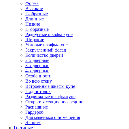
Форма
Высокие
Г-образные
Длинные
Низкие
П-образные
Радиусные шкафы-купе
Широкие
Угловые шкафы-купе
Закругленный фасад
Количество дверей
2-х дверные
3-х дверные
4-х дверные
Особенности
Во всю стену
Встроенные шкафы-купе
Под потолок
Раздвижные шкафы-купе
Открытая секция посередине
Распашные
Гардероб
Для маленького помещения
Эконом
Гостиные