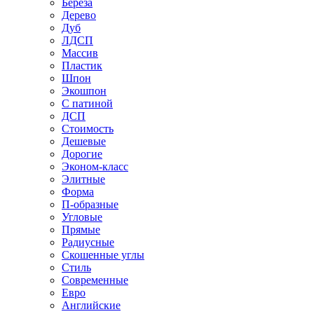
Береза
Дерево
Дуб
ЛДСП
Массив
Пластик
Шпон
Экошпон
С патиной
ДСП
Стоимость
Дешевые
Дорогие
Эконом-класс
Элитные
Форма
П-образные
Угловые
Прямые
Радиусные
Скошенные углы
Стиль
Современные
Евро
Английские