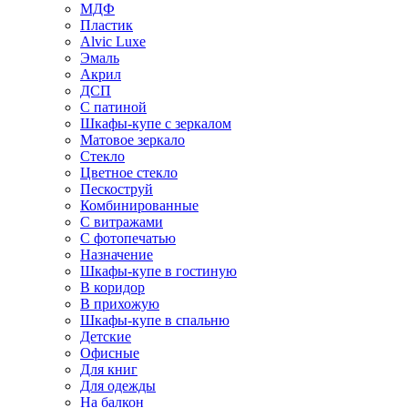
МДФ
Пластик
Alvic Luxe
Эмаль
Акрил
ДСП
С патиной
Шкафы-купе с зеркалом
Матовое зеркало
Стекло
Цветное стекло
Пескоструй
Комбинированные
С витражами
С фотопечатью
Назначение
Шкафы-купе в гостиную
В коридор
В прихожую
Шкафы-купе в спальню
Детские
Офисные
Для книг
Для одежды
На балкон