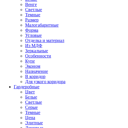
Венге
Светлые
Темные
Размер
Малогабаритные
Форма
Угловые
Отделка и материал
Из МДФ
Зеркальные
Особенности
Купе
Эконом
Назначение
В коридор
Для узкого коридора
Гардеробные
Цвет
Белые
Светлые
Серые
Темные
Цена
Элитные
Дешевые