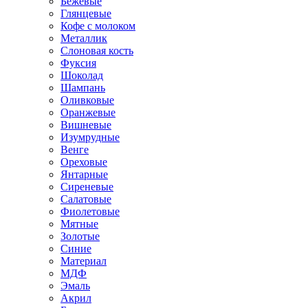
Бежевые
Глянцевые
Кофе с молоком
Металлик
Слоновая кость
Фуксия
Шоколад
Шампань
Оливковые
Оранжевые
Вишневые
Изумрудные
Венге
Ореховые
Янтарные
Сиреневые
Салатовые
Фиолетовые
Мятные
Золотые
Синие
Материал
МДФ
Эмаль
Акрил