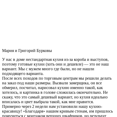
Мария и Григорий Бурковы
У нас в доме нестандартная кухня из-за короба и выступов,
поэтому готовые кухни (хоть они и дешевле) — это не наш
вариант. Мы с мужем много где были, но не нашли
подходящего варианта.
После всех походов по торговым центрам мы решили делать
на заказ под наши размеры. Вызвали замерщика, он все
обмерил, посчитал, нарисовал кухню именно такой, как
хотелось, и картинка в голове сложилась окончательно. Не
скажу, что это самый дешевый вариант, но кухня идеально
вписалась и цвет выбрала такой, как мне нравится.
Примерно через 2 недели нам установили нашу кухню-
красавицу! «Благодаря» нашим кривым стенам, им пришлось
помучиться с монтажом верхних шкафчиков, но результат