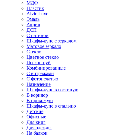
МДФ
Пластик
Alvic Luxe
Эмаль
Акрил
ДСП
С патиной
Шкафы-купе с зеркалом
Матовое зеркало
Стекло
Цветное стекло
Пескоструй
Комбинированные
С витражами
С фотопечатью
Назначение
Шкафы-купе в гостиную
В коридор
В прихожую
Шкафы-купе в спальню
Детские
Офисные
Для книг
Для одежды
На балкон