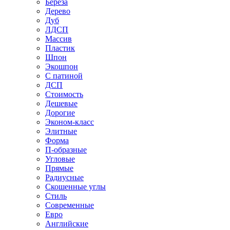
Береза
Дерево
Дуб
ЛДСП
Массив
Пластик
Шпон
Экошпон
С патиной
ДСП
Стоимость
Дешевые
Дорогие
Эконом-класс
Элитные
Форма
П-образные
Угловые
Прямые
Радиусные
Скошенные углы
Стиль
Современные
Евро
Английские