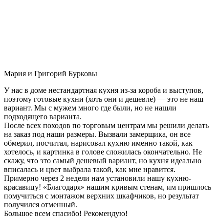
Мария и Григорий Бурковы
У нас в доме нестандартная кухня из-за короба и выступов,
поэтому готовые кухни (хоть они и дешевле) — это не наш
вариант. Мы с мужем много где были, но не нашли
подходящего варианта.
После всех походов по торговым центрам мы решили делать
на заказ под наши размеры. Вызвали замерщика, он все
обмерил, посчитал, нарисовал кухню именно такой, как
хотелось, и картинка в голове сложилась окончательно. Не
скажу, что это самый дешевый вариант, но кухня идеально
вписалась и цвет выбрала такой, как мне нравится.
Примерно через 2 недели нам установили нашу кухню-
красавицу! «Благодаря» нашим кривым стенам, им пришлось
помучиться с монтажом верхних шкафчиков, но результат
получился отменный.
Большое всем спасибо! Рекомендую!