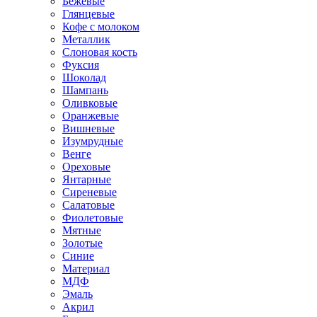
Бежевые
Глянцевые
Кофе с молоком
Металлик
Слоновая кость
Фуксия
Шоколад
Шампань
Оливковые
Оранжевые
Вишневые
Изумрудные
Венге
Ореховые
Янтарные
Сиреневые
Салатовые
Фиолетовые
Мятные
Золотые
Синие
Материал
МДФ
Эмаль
Акрил