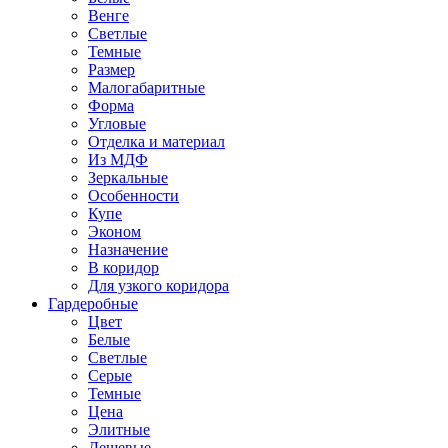
Венге
Светлые
Темные
Размер
Малогабаритные
Форма
Угловые
Отделка и материал
Из МДФ
Зеркальные
Особенности
Купе
Эконом
Назначение
В коридор
Для узкого коридора
Гардеробные
Цвет
Белые
Светлые
Серые
Темные
Цена
Элитные
Дешевые