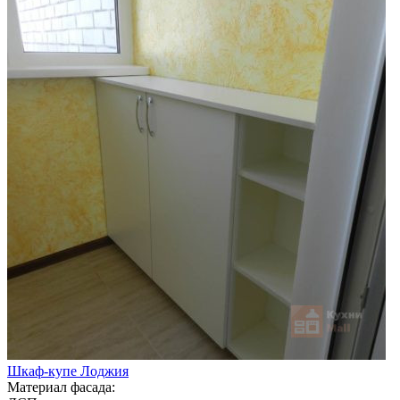
Шкаф-купе Лоджия
Материал фасада: