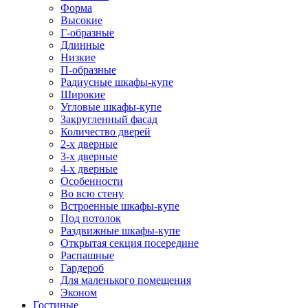
Форма
Высокие
Г-образные
Длинные
Низкие
П-образные
Радиусные шкафы-купе
Широкие
Угловые шкафы-купе
Закругленный фасад
Количество дверей
2-х дверные
3-х дверные
4-х дверные
Особенности
Во всю стену
Встроенные шкафы-купе
Под потолок
Раздвижные шкафы-купе
Открытая секция посередине
Распашные
Гардероб
Для маленького помещения
Эконом
Гостиные