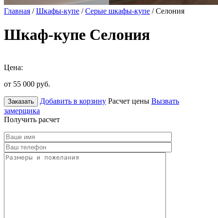
Главная
/
Шкафы-купе
/
Серые шкафы-купе
/ Селония
Шкаф-купе Селония
Цена:
от 55 000
руб.
Добавить в корзину
Расчет цены
Вызвать
Заказать
замерщика
Получить расчет