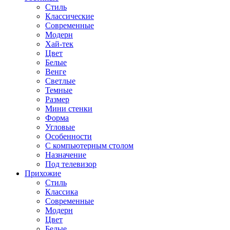
Стиль
Классические
Современные
Модерн
Хай-тек
Цвет
Белые
Венге
Светлые
Темные
Размер
Мини стенки
Форма
Угловые
Особенности
С компьютерным столом
Назначение
Под телевизор
Прихожие
Стиль
Классика
Современные
Модерн
Цвет
Белые