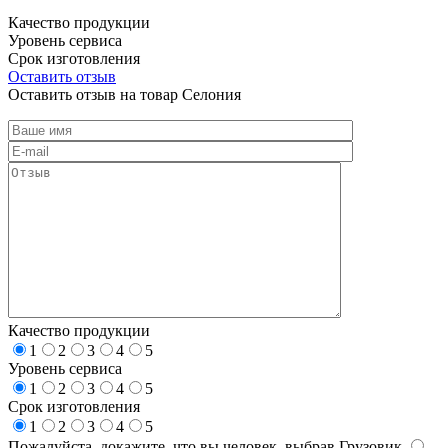
Качество продукции
Уровень сервиса
Срок изготовления
Оставить отзыв
Оставить отзыв на товар Селония
Качество продукции
1
2
3
4
5
Уровень сервиса
1
2
3
4
5
Срок изготовления
1
2
3
4
5
Пожалуйста, докажите, что вы человек, выбрав
Грузовик
.