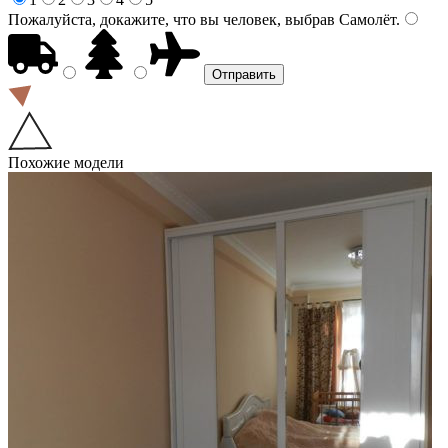
Пожалуйста, докажите, что вы человек, выбрав
Самолёт
.
Похожие модели