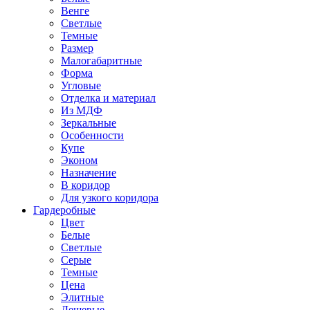
Венге
Светлые
Темные
Размер
Малогабаритные
Форма
Угловые
Отделка и материал
Из МДФ
Зеркальные
Особенности
Купе
Эконом
Назначение
В коридор
Для узкого коридора
Гардеробные
Цвет
Белые
Светлые
Серые
Темные
Цена
Элитные
Дешевые