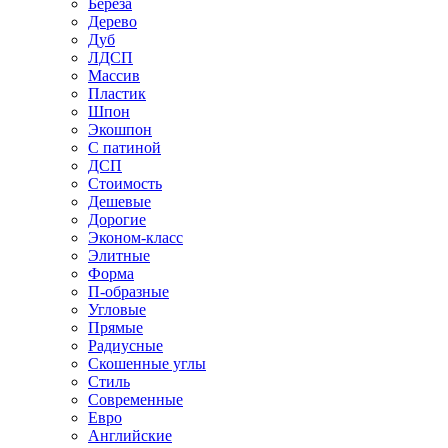
Береза
Дерево
Дуб
ЛДСП
Массив
Пластик
Шпон
Экошпон
С патиной
ДСП
Стоимость
Дешевые
Дорогие
Эконом-класс
Элитные
Форма
П-образные
Угловые
Прямые
Радиусные
Скошенные углы
Стиль
Современные
Евро
Английские