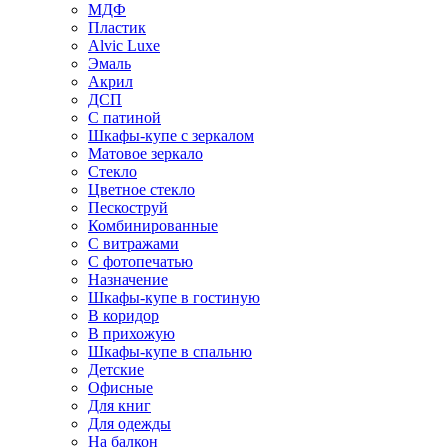
МДФ
Пластик
Alvic Luxe
Эмаль
Акрил
ДСП
С патиной
Шкафы-купе с зеркалом
Матовое зеркало
Стекло
Цветное стекло
Пескоструй
Комбинированные
С витражами
С фотопечатью
Назначение
Шкафы-купе в гостиную
В коридор
В прихожую
Шкафы-купе в спальню
Детские
Офисные
Для книг
Для одежды
На балкон