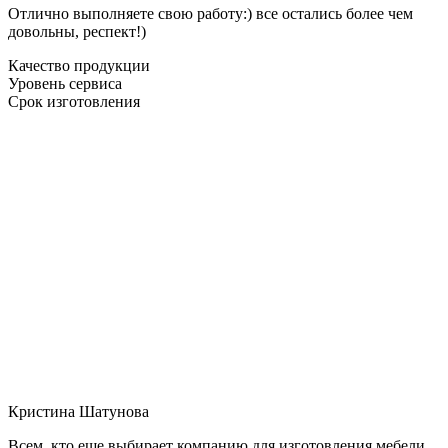
Отлично выполняете свою работу:) все остались более чем
довольны, респект!)
Качество продукции
Уровень сервиса
Срок изготовления
Кристина Шатунова
Всем, кто еще выбирает компанию для изготовления мебели,