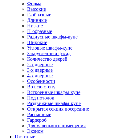
Форма
Высокие
Г-образные
Длинные
Низкие
П-образные
Радиусные шкафы-купе
Широкие
Угловые шкафы-купе
Закругленный фасад
Количество дверей
2-х дверные
3-х дверные
4-х дверные
Особенности
Во всю стену
Встроенные шкафы-купе
Под потолок
Раздвижные шкафы-купе
Открытая секция посередине
Распашные
Гардероб
Для маленького помещения
Эконом
Гостиные