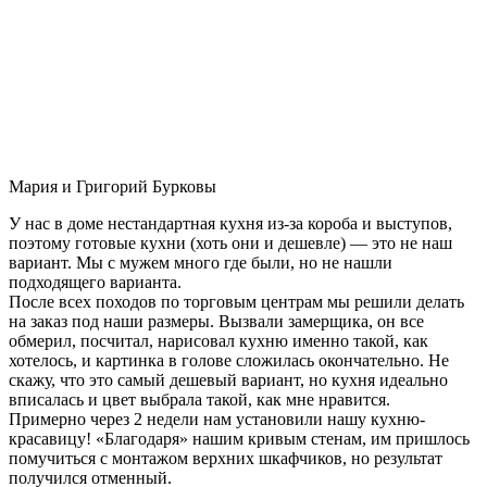
Мария и Григорий Бурковы
У нас в доме нестандартная кухня из-за короба и выступов,
поэтому готовые кухни (хоть они и дешевле) — это не наш
вариант. Мы с мужем много где были, но не нашли
подходящего варианта.
После всех походов по торговым центрам мы решили делать
на заказ под наши размеры. Вызвали замерщика, он все
обмерил, посчитал, нарисовал кухню именно такой, как
хотелось, и картинка в голове сложилась окончательно. Не
скажу, что это самый дешевый вариант, но кухня идеально
вписалась и цвет выбрала такой, как мне нравится.
Примерно через 2 недели нам установили нашу кухню-
красавицу! «Благодаря» нашим кривым стенам, им пришлось
помучиться с монтажом верхних шкафчиков, но результат
получился отменный.