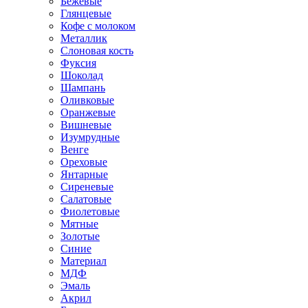
Бежевые
Глянцевые
Кофе с молоком
Металлик
Слоновая кость
Фуксия
Шоколад
Шампань
Оливковые
Оранжевые
Вишневые
Изумрудные
Венге
Ореховые
Янтарные
Сиреневые
Салатовые
Фиолетовые
Мятные
Золотые
Синие
Материал
МДФ
Эмаль
Акрил