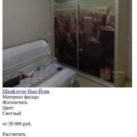
Шкаф-купе Нью-Йорк
Материал фасада:
Фотопечать
Цвет:
Светлый
от 39 000 руб.
Рассчитать