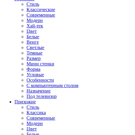
Стиль
Классические
Современные
Модерн
Хай-тек
Цвет
Белые
Венге
Светлые
Темные
Размер
Мини стенки
Форма
Угловые
Особенности
С компьютерным столом
Назначение
Под телевизор
Прихожие
Стиль
Классика
Современные
Модерн
Цвет
Белые