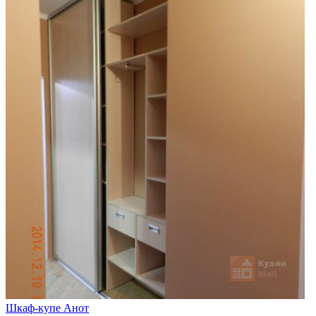
Шкаф-купе Анот